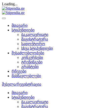
Loading...
მთავარი
სტიპენდიები
ბაკალავრიატი
მაგისტრატურა
სადოქტორო
სხვა სტიპენდიები
შესაძლებლობები
კონკურსები
ტრენინგები
გრანტები
რჩევები
მასწავლებლები
შესვლა/რეგისტრაცია
მთავარი
სტიპენდიები
ბაკალავრიატი
მაგისტრატურა