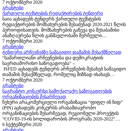
იგი ცენტრალურ და აღმოსავლეთ ევროპის, ასევე
7 ოქტომბერი 2020
პოსტსაბჭოთა...
გრანტები
ქართული ტექსტების რედაქტირების ტენდერი
საია აცხადებს ტენდერს ქართული ტექსტების
რედაქტირების მომსახურების შესაძენად 2020-2021 წლის
პერიოდისათვის. მომსახურების გაწევა და შესაბამისი
ანაზღაურება წლის განმავლობაში შერჩეული
პირებისაგან მოხდება საჭიროებების შესაბამისად.
7 ოქტომბერი 2020
განაცხადები მიიღება ელექტრონული ფორმით ქვემოთ
გრანტები
მითითებული მოთხოვნების...
ტენდერი არჩევნებზე სამაგიდო თამაშის შესაქმნელად
“სამართლიანი არჩევნებისა და დემოკრატიის
საერთაშორისო საზოგადოება” –
ISFED აცხადებს ტენდერს არჩევნების შესახებ სამაგიდო
თამაშის შესაქმნელად, რომელიც მიზნად ისახავს
აუდიტორიისათვის არჩევნებთან დაკავშირებული
7 ოქტომბერი 2020
თემების და ტერმინების თამაშის გზით გაცნობას.
გრანტები
ტენდერში მონაწილე კომპანიებმა უნდა უზრუნველყონ
საგრანტო კონკურსი სამოქალაქო საზოგადოების
სამაგიდო...
ორგანიზაციების შესარჩევად
ჩეხური არაკომერციული ორგანიზაცია “ფიფლ ინ ნიდ”
(PIN) აცხადებს კონკურსს არასამთავრობო
ორგანიზაციების შესარჩევად, რეგიონული პროექტის
“COVID-19-ის სოლიდარობის პროგრამა 2020-2022”
ფარგლებში. პროექტი ხორციელდება ევროკავშირის
6 სექტემბერი 2020
დაფინანსებით. თუ თქვენ: წარმოადგენთ არასამეწარმეო
გრანტები