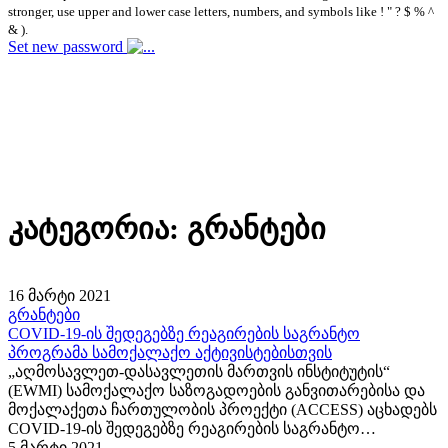
stronger, use upper and lower case letters, numbers, and symbols like ! " ? $ % ^
& ).
Set new password
კატეგორია:
გრანტები
16 მარტი 2021
გრანტები
COVID-19-ის შედეგებზე რეაგირების საგრანტო
პროგრამა სამოქალაქო აქტივისტებისთვის
„აღმოსავლეთ-დასავლეთის მართვის ინსტიტუტის“
(EWMI) სამოქალაქო საზოგადოების განვითარებისა და
მოქალაქეთა ჩართულობის პროექტი (ACCESS) აცხადებს
COVID-19-ის შედეგებზე რეაგირების საგრანტო
პროგრამას სამოქალაქო აქტივივისტების, მოქალაქეთა
5 მარტი 2021