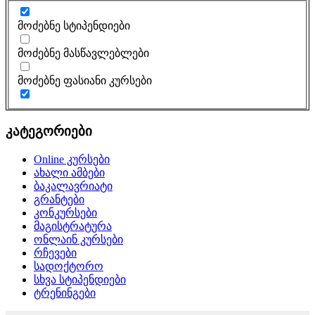
მოძებნე სტიპენდიები
მოძებნე მასწავლებლები
მოძებნე ფასიანი კურსები
კატეგორიები
Online კურსები
ახალი ამბები
ბაკალავრიატი
გრანტები
კონკურსები
მაგისტრატურა
ონლაინ კურსები
რჩევები
სადოქტორო
სხვა სტიპენდიები
ტრენინგები