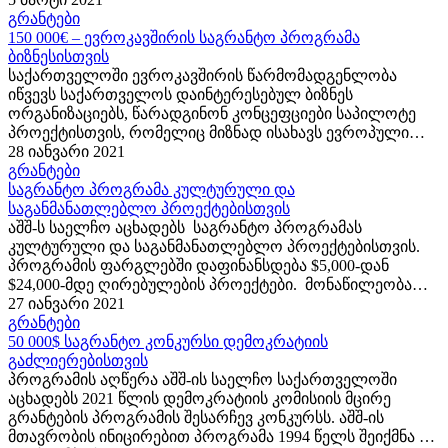
ჯგუფებისა და სამოქალაქო მოძრაობებისთვის.
გრანტები
პროგრამა საშუალებას აძლევს დაინტერესებულ
150 000€ – ევროკავშირის საგრანტო პროგრამა
მოქალაქეებს...
ბიზნესისთვის
საქართველოში ევროკავშირის წარმომადგენლობა
იწვევს საქართველოს დაინტერესებულ ბიზნეს
ორგანიზაციებს, წარადგინონ კონცეფციები საპილოტე
პროექტისთვის, რომელიც მიზნად ისახავს ევროპული
ბიზნესის და ეკონომიკური ინტერესების ხელშეწყობას.
28 იანვარი 2021
პროექტის მიზნები პროექტის მიზანია ბიზნესის
გრანტები
კოორდინირებული და აქტიური მოქმედებების
საგრანტო პროგრამა კულტურული და
წახალისება,...
საგანმანათლებლო პროექტებისთვის
აშშ-ს საელჩო აცხადებს საგრანტო პროგრამას
კულტურული და საგანმანათლებლო პროექტებისთვის.
პროგრამის ფარგლებში დაფინანსდება $5,000-დან
$24,000-მდე ღირებულების პროექტები. მონაწილეობა
შეუძლიათ აშშ-სა და საქართველოში რეგისტრირებულ
27 იანვარი 2021
არაკომერციულ ორგანიზაციებს, ინდივიდებს,
გრანტები
არაკომერციულ ან სამთავრობო საგანმანათლებლო
50 000$ საგრანტო კონკურსი დემოკრატიის
ინსტიტუტებს....
გაძლიერებისთვის
პროგრამის აღწერა აშშ-ის საელჩო საქართველოში
აცხადებს 2021 წლის დემოკრატიის კომისიის მცირე
გრანტების პროგრამის შესარჩევ კონკურსს. აშშ-ის
მთავრობის ინიცირებით პროგრამა 1994 წელს შეიქმნა და