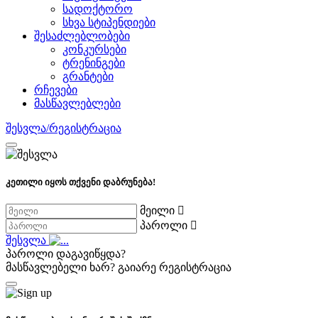
სადოქტორო
სხვა სტიპენდიები
შესაძლებლობები
კონკურსები
ტრენინგები
გრანტები
რჩევები
მასწავლებლები
შესვლა/რეგისტრაცია
კეთილი იყოს თქვენი დაბრუნება!
მეილი
პაროლი
შესვლა
პაროლი დაგავიწყდა?
მასწავლებელი ხარ?
გაიარე რეგისტრაცია