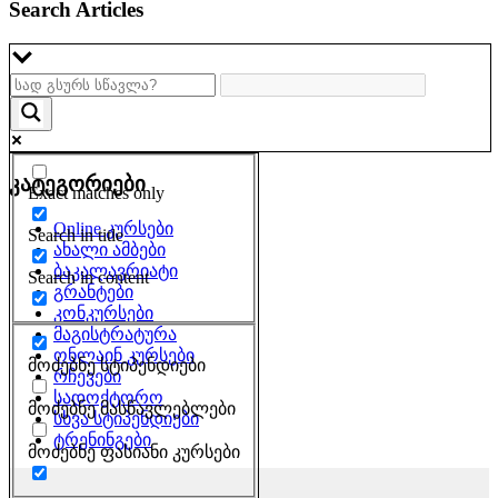
Search Articles
კატეგორიები
Exact matches only
Online კურსები
Search in title
ახალი ამბები
ბაკალავრიატი
Search in content
გრანტები
კონკურსები
მაგისტრატურა
ონლაინ კურსები
მოძებნე სტიპენდიები
რჩევები
სადოქტორო
მოძებნე მასწავლებლები
სხვა სტიპენდიები
ტრენინგები
მოძებნე ფასიანი კურსები