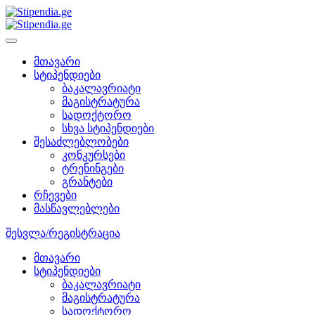
მთავარი
სტიპენდიები
ბაკალავრიატი
მაგისტრატურა
სადოქტორო
სხვა სტიპენდიები
შესაძლებლობები
კონკურსები
ტრენინგები
გრანტები
რჩევები
მასწავლებლები
შესვლა/რეგისტრაცია
მთავარი
სტიპენდიები
ბაკალავრიატი
მაგისტრატურა
სადოქტორო