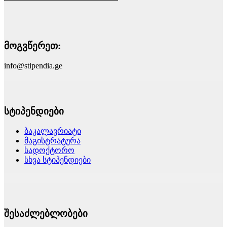
მოგვწერეთ:
info@stipendia.ge
სტიპენდიები
ბაკალავრიატი
მაგისტრატურა
სადოქტორო
სხვა სტიპენდიები
შესაძლებლობები