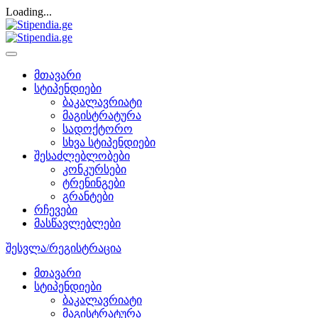
Loading...
მთავარი
სტიპენდიები
ბაკალავრიატი
მაგისტრატურა
სადოქტორო
სხვა სტიპენდიები
შესაძლებლობები
კონკურსები
ტრენინგები
გრანტები
რჩევები
მასწავლებლები
შესვლა/რეგისტრაცია
მთავარი
სტიპენდიები
ბაკალავრიატი
მაგისტრატურა