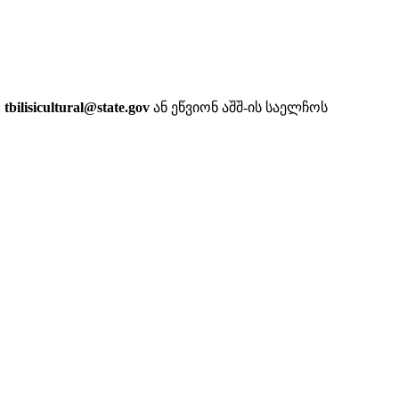
:
tbilisicultural@state.gov
ან ეწვიონ აშშ-ის საელჩოს