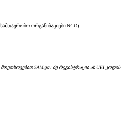
რასამთავრობო ორგანიზაციები NGO).
 მოეთხოვებათ SAM.gov-ზე რეგისტრაცია ან UEI კოდის