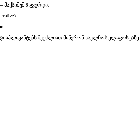
 მაქსიმუმ 8 გვერდი.
rative).
ი.
დ:
აპლიკანტებს შეუძლიათ მიწერონ საელჩოს ელ-ფოსტაზე