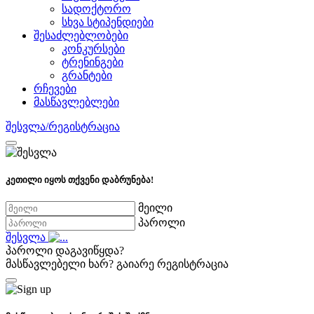
სადოქტორო
სხვა სტიპენდიები
შესაძლებლობები
კონკურსები
ტრენინგები
გრანტები
რჩევები
მასწავლებლები
შესვლა/რეგისტრაცია
კეთილი იყოს თქვენი დაბრუნება!
მეილი
პაროლი
შესვლა
პაროლი დაგავიწყდა?
მასწავლებელი ხარ?
გაიარე რეგისტრაცია