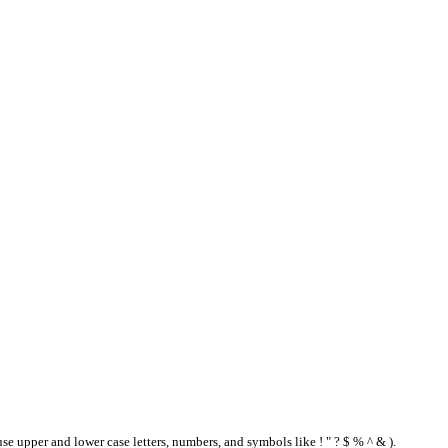
se upper and lower case letters, numbers, and symbols like ! " ? $ % ^ & ).