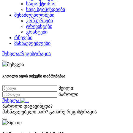
სადოქტორო
სხვა სტიპენდიები
შესაძლებლობები
კონკურსები
ტრენინგები
გრანტები
რჩევები
მასწავლებლები
შესვლა/რეგისტრაცია
კეთილი იყოს თქვენი დაბრუნება!
მეილი
პაროლი
შესვლა
პაროლი დაგავიწყდა?
მასწავლებელი ხარ?
გაიარე რეგისტრაცია