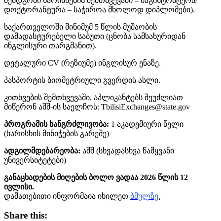
შემდგომი ხარისხების შემთხვევაში – მაგისტრატურა/
დოქტორანტურა – საჭიროა მხოლოდ დიპლომები).
საქართველოში მინიმუმ 5 წლის მუშაობის
დამადასტურებელი საბუთი (ცნობა სამსახურიდან
ინგლისური თარგმანით).
დეტალური CV (რეზიუმე) ინგლისურ ენაზე.
პასპორტის ბიომეტრიული გვერდის ასლი.
კითხვების შემთხვევაში, აპლიკანტებს შეუძლიათ
მიწერონ აშშ-ის საელჩოს: TbilisiExchanges@state.gov
პროგრამის ხანგრძლივობა:
1 აკადემიური წელი
(ხარისხის მინიჭების გარეშე)
ადგილმდებარეობა:
აშშ (სხვადასხვა წამყვანი
უნივერსიტეტები)
განაცხადების მიღების ბოლო ვადაა 2026 წლის 12
ივლისი.
დამათებითი ინფორმაია იხილეთ
ბმულზე.
Share this: