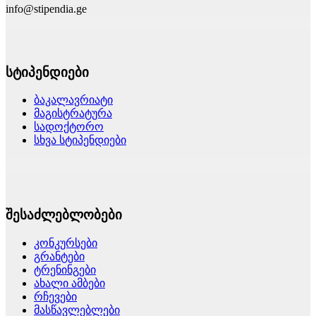
info@stipendia.ge
სტიპენდიები
ბაკალავრიატი
მაგისტრატურა
სადოქტორო
სხვა სტიპენდიები
შესაძლებლობები
კონკურსები
გრანტები
ტრენინგები
ახალი ამბები
რჩევები
მასწავლებლები