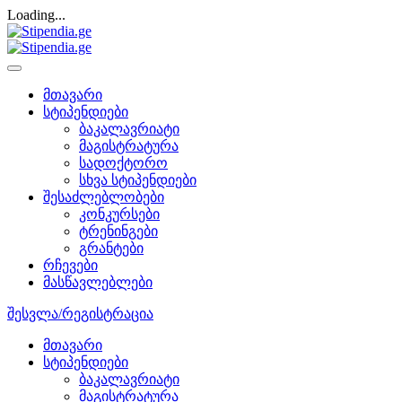
Loading...
მთავარი
სტიპენდიები
ბაკალავრიატი
მაგისტრატურა
სადოქტორო
სხვა სტიპენდიები
შესაძლებლობები
კონკურსები
ტრენინგები
გრანტები
რჩევები
მასწავლებლები
შესვლა/რეგისტრაცია
მთავარი
სტიპენდიები
ბაკალავრიატი
მაგისტრატურა