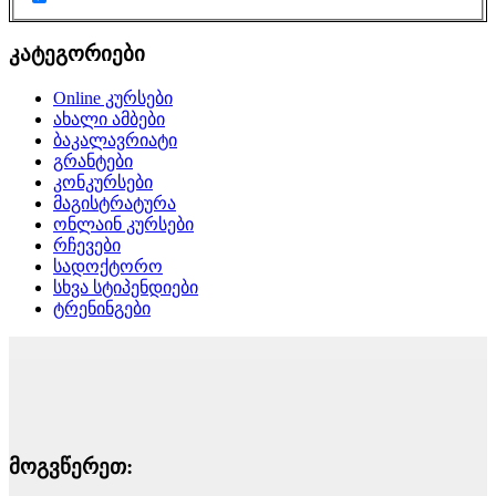
კატეგორიები
Online კურსები
ახალი ამბები
ბაკალავრიატი
გრანტები
კონკურსები
მაგისტრატურა
ონლაინ კურსები
რჩევები
სადოქტორო
სხვა სტიპენდიები
ტრენინგები
მოგვწერეთ: