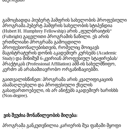
გამოცხადდა ჰიუბერტ ჰამფრის სახელობის პროფესიული
პროგრამა.ჰუბერტ ჰამფრის სახელობის სტიპენდია
(Hubert H. Humphrey Fellowship) არის „ფულბრაიტის“
(Fulbright) გაცვლითი პროგრამის ნაწილი. ეს არის
ერთწლიანი პროგრამა გამოცდილი
პროფესიონალებისთვის, რომელიც მოიცავს
მაგისტრატურის დონის აკადემიურ კურსებს (Academic
Study) და მინიმუმ 6-კვირიან პროფესიულ სტაჟირებას/
პრაქტიკას (Professional Affiliation) აშშ-ის სახელმწიფო,
კერძო ან არასამთავრობო ორგანიზაციებში.
გაითვალისწინეთ: პროგრამა არის კვალიფიკაციის
ასამაღლებელი და პროფესიული ქსელის
გასაფართოებელი, ის არ ანიჭებს აკადემიურ ხარისხს
(Non-degree).
ვის შეუძია მონაწილეობის მიღება:
პროგრამა განკუთვნილია კარიერის შუა ფაზაში მყოფი