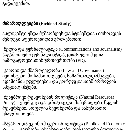
გადაეცემათ.
მიმართულებები (Fields of Study)
აპლიკანტი უნდა მუშაობდეს და სტიპენდიას ითხოვდეს
შემდეგი სფეროებიდან ერთ-ერთში:
-მედია და ჟურნალისტიკა (Communications and Journalism) –
საგამოძიებო ჟურნალისტიკა, ციფრული მედია,
საზოგადოებასთან ურთიერთობა (PR).
-კანონი და მმართველობა (Law and Governance) –
იურისტები, მოსამართლეები, სამართალდამცავები,
ადამიანის უფლებების და კორუფციასთან ბრძოლის
სპეციალისტები.
-ბუნებრივი რესურსების პოლიტიკა (Natural Resources
Policy) – ენერგეტიკა, კრიტიკული მინერალები, წყლის
რესურსები, სოფლის მეურნეობა და სასურსათო
უსაფრთხოება.
-საჯარო და ეკონომიკური პოლიტიკა (Public and Economic
Policy) – ვაჭრობა, ინვესტიციები, ფისკალური პოლიტიკა,