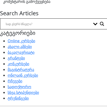
Search Articles
კატეგორიები
Online კურსები
ახალი ამბები
ბაკალავრიატი
გრანტები
კონკურსები
მაგისტრატურა
ონლაინ კურსები
რჩევები
სადოქტორო
სხვა სტიპენდიები
ტრენინგები