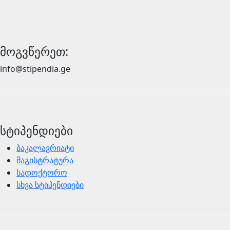
მოგვწერეთ:
info@stipendia.ge
სტიპენდიები
ბაკალავრიატი
მაგისტრატურა
სადოქტორო
სხვა სტიპენდიები