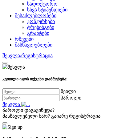
სადოქტორო
სხვა სტიპენდიები
შესაძლებლობები
კონკურსები
ტრენინგები
გრანტები
რჩევები
მასწავლებლები
შესვლა/რეგისტრაცია
კეთილი იყოს თქვენი დაბრუნება!
მეილი
პაროლი
შესვლა
პაროლი დაგავიწყდა?
მასწავლებელი ხარ?
გაიარე რეგისტრაცია