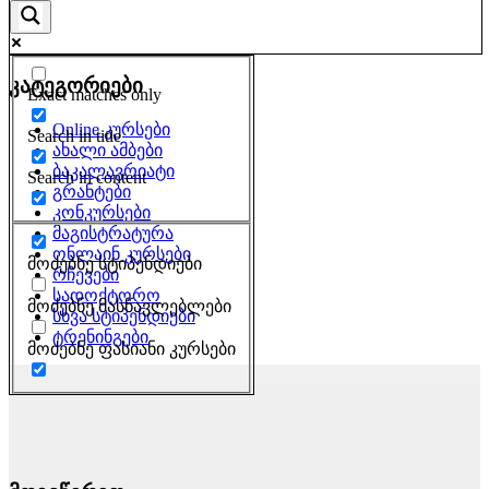
კატეგორიები
Exact matches only
Online კურსები
Search in title
ახალი ამბები
ბაკალავრიატი
Search in content
გრანტები
კონკურსები
მაგისტრატურა
ონლაინ კურსები
მოძებნე სტიპენდიები
რჩევები
სადოქტორო
მოძებნე მასწავლებლები
სხვა სტიპენდიები
ტრენინგები
მოძებნე ფასიანი კურსები