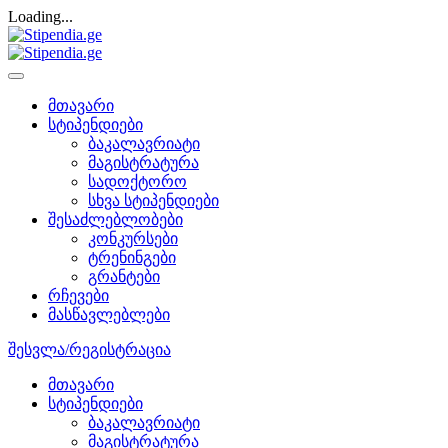
Loading...
მთავარი
სტიპენდიები
ბაკალავრიატი
მაგისტრატურა
სადოქტორო
სხვა სტიპენდიები
შესაძლებლობები
კონკურსები
ტრენინგები
გრანტები
რჩევები
მასწავლებლები
შესვლა/რეგისტრაცია
მთავარი
სტიპენდიები
ბაკალავრიატი
მაგისტრატურა