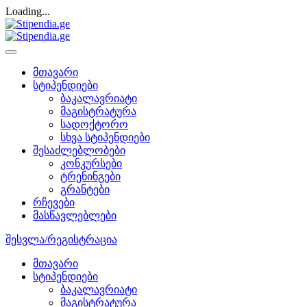
Loading...
მთავარი
სტიპენდიები
ბაკალავრიატი
მაგისტრატურა
სადოქტორო
სხვა სტიპენდიები
შესაძლებლობები
კონკურსები
ტრენინგები
გრანტები
რჩევები
მასწავლებლები
შესვლა/რეგისტრაცია
მთავარი
სტიპენდიები
ბაკალავრიატი
მაგისტრატურა