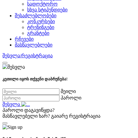
სადოქტორო
სხვა სტიპენდიები
შესაძლებლობები
კონკურსები
ტრენინგები
გრანტები
რჩევები
მასწავლებლები
შესვლა/რეგისტრაცია
კეთილი იყოს თქვენი დაბრუნება!
მეილი
პაროლი
შესვლა
პაროლი დაგავიწყდა?
მასწავლებელი ხარ?
გაიარე რეგისტრაცია