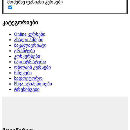
მოძებნე ფასიანი კურსები
კატეგორიები
Online კურსები
ახალი ამბები
ბაკალავრიატი
გრანტები
კონკურსები
მაგისტრატურა
ონლაინ კურსები
რჩევები
სადოქტორო
სხვა სტიპენდიები
ტრენინგები