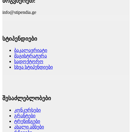
მოგვწერეთ:
info@stipendia.ge
სტიპენდიები
ბაკალავრიატი
მაგისტრატურა
სადოქტორო
სხვა სტიპენდიები
შესაძლებლობები
კონკურსები
გრანტები
ტრენინგები
ახალი ამბები