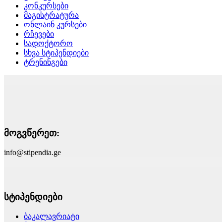
კონკურსები
მაგისტრატურა
ონლაინ კურსები
რჩევები
სადოქტორო
სხვა სტიპენდიები
ტრენინგები
მოგვწერეთ:
info@stipendia.ge
სტიპენდიები
ბაკალავრიატი