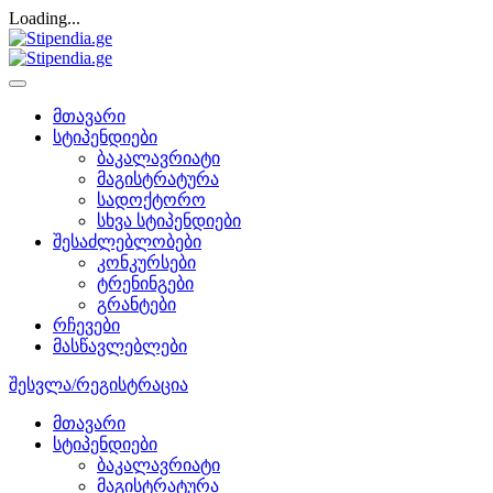
Loading...
მთავარი
სტიპენდიები
ბაკალავრიატი
მაგისტრატურა
სადოქტორო
სხვა სტიპენდიები
შესაძლებლობები
კონკურსები
ტრენინგები
გრანტები
რჩევები
მასწავლებლები
შესვლა/რეგისტრაცია
მთავარი
სტიპენდიები
ბაკალავრიატი
მაგისტრატურა