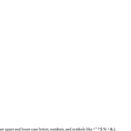
se upper and lower case letters, numbers, and symbols like ! " ? $ % ^ & ).