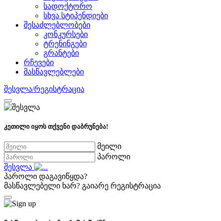
სადოქტორო
სხვა სტიპენდიები
შესაძლებლობები
კონკურსები
ტრენინგები
გრანტები
რჩევები
მასწავლებლები
შესვლა/რეგისტრაცია
კეთილი იყოს თქვენი დაბრუნება!
მეილი
პაროლი
შესვლა
პაროლი დაგავიწყდა?
მასწავლებელი ხარ?
გაიარე რეგისტრაცია