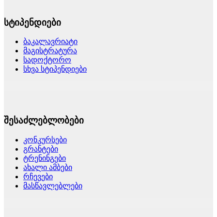
სტიპენდიები
ბაკალავრიატი
მაგისტრატურა
სადოქტორო
სხვა სტიპენდიები
შესაძლებლობები
კონკურსები
გრანტები
ტრენინგები
ახალი ამბები
რჩევები
მასწავლებლები