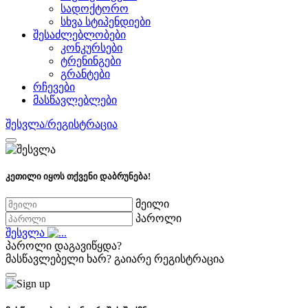
სადოქტორო
სხვა სტიპენდიები
შესაძლებლობები
კონკურსები
ტრენინგები
გრანტები
რჩევები
მასწავლებლები
შესვლა/რეგისტრაცია
კეთილი იყოს თქვენი დაბრუნება!
მეილი
პაროლი
შესვლა
პაროლი დაგავიწყდა?
მასწავლებელი ხარ?
გაიარე რეგისტრაცია