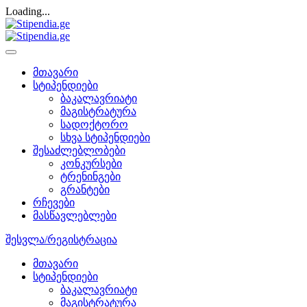
Loading...
მთავარი
სტიპენდიები
ბაკალავრიატი
მაგისტრატურა
სადოქტორო
სხვა სტიპენდიები
შესაძლებლობები
კონკურსები
ტრენინგები
გრანტები
რჩევები
მასწავლებლები
შესვლა/რეგისტრაცია
მთავარი
სტიპენდიები
ბაკალავრიატი
მაგისტრატურა