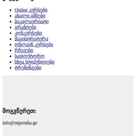
Online კურსები
ახალი ამბები
ბაკალავრიატი
გრანტები
კონკურსები
მაგისტრატურა
ონლაინ კურსები
რჩევები
სადოქტორო
სხვა სტიპენდიები
ტრენინგები
მოგვწერეთ:
info@stipendia.ge