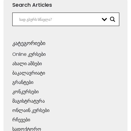
Search Articles
კატეგორიები
Online კურსები
ახალი ამბები
ბაკალავრიატი
გრანტები
კონკურსები
მაგისტრატურა
ონლაინ კურსები
რჩევები
სადოქტორო