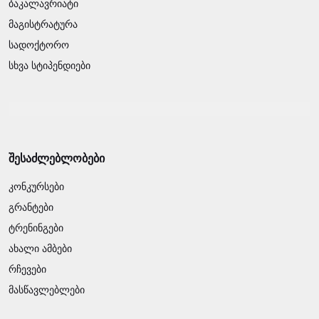
ბაკალავრიატი
მაგისტრატურა
სადოქტორო
სხვა სტიპენდიები
შესაძლებლობები
კონკურსები
გრანტები
ტრენინგები
ახალი ამბები
რჩევები
მასწავლებლები