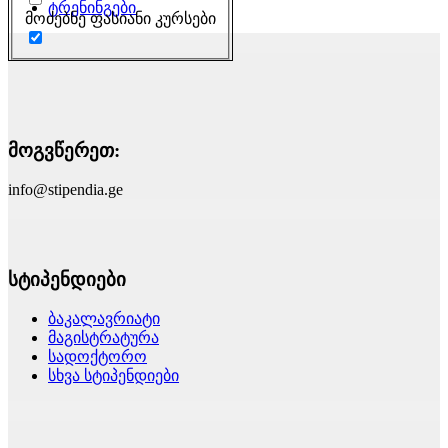
ტრენინგები
მოძებნე ფასიანი კურსები
მოგვწერეთ:
info@stipendia.ge
სტიპენდიები
ბაკალავრიატი
მაგისტრატურა
სადოქტორო
სხვა სტიპენდიები