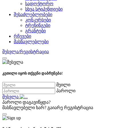
სადოქტორო
სხვა სტიპენდიები
შესაძლებლობები
კონკურსები
ტრენინგები
გრანტები
რჩევები
მასწავლებლები
შესვლა/რეგისტრაცია
კეთილი იყოს თქვენი დაბრუნება!
მეილი
პაროლი
შესვლა
პაროლი დაგავიწყდა?
მასწავლებელი ხარ?
გაიარე რეგისტრაცია