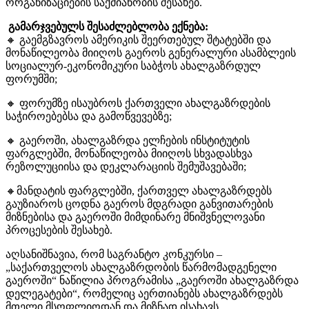
ორგანიზაციების საქმიანობის შესახებ.
გამარჯვებულს შესაძლებლობა ექნება:
🔸 გაემგზავროს ამერიკის შეერთებულ შტატებში და
მონაწილეობა მიიღოს გაეროს გენერალური ასამბლეის
სოციალურ-ეკონომიკური საბჭოს ახალგაზრდულ
ფორუმში;
🔸 ფორუმზე ისაუბროს ქართველი ახალგაზრდების
საჭიროებებსა და გამოწვევებზე;
🔸 გაეროში, ახალგაზრდა ელჩების ინსტიტუტის
ფარგლებში, მონაწილეობა მიიღოს სხვადასხვა
რეზოლუციისა და დეკლარაციის შემუშავებაში;
🔸მანდატის ფარგლებში, ქართველ ახალგაზრდებს
გაუზიაროს ცოდნა გაეროს მდგრადი განვითარების
მიზნებისა და გაეროში მიმდინარე მნიშვნელოვანი
პროცესების შესახებ.
აღსანიშნავია, რომ საგრანტო კონკურსი –
„საქართველოს ახალგაზრდობის წარმომადგენელი
გაეროში“ ნაწილია პროგრამისა „გაეროში ახალგაზრდა
დელეგატები“, რომელიც აერთიანებს ახალგაზრდებს
მთელი მსოფლიოდან და მიზნად ისახავს