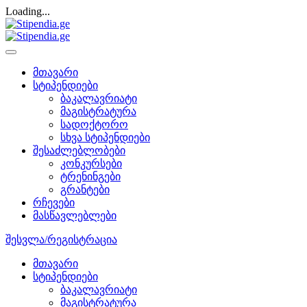
Loading...
მთავარი
სტიპენდიები
ბაკალავრიატი
მაგისტრატურა
სადოქტორო
სხვა სტიპენდიები
შესაძლებლობები
კონკურსები
ტრენინგები
გრანტები
რჩევები
მასწავლებლები
შესვლა/რეგისტრაცია
მთავარი
სტიპენდიები
ბაკალავრიატი
მაგისტრატურა