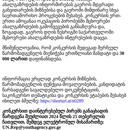
ახალგაზრდების ინფორმირებას გაეროს მდგრადი
განვითარების მიზნებისა და გაეროში მიმდინარე სხვა
საერთაშორისო პროცესების შესახებ. კონკურსის ერთ-
ერთი ამოცანაა ოკუპაციის პირობებში მცხოვრები
ახალგაზრდების გამოწვევების განსაზღვრა და,
ზოგადად, გაეროს დღის წესრიგში საქართველოში
მცხოვრები ახალგაზრდების ინტერესების დაცვა.
მნიშვნელოვანია, რომ კონკურსის შედეგად შერჩეულ
წარმომადგენელს მიენიჭება ერთწლიანი მანდატი და
30
000 ლარით
დაფინანსდება.
ინფორმაცია ვრცლად კონკურსის მიზნების,
წარმომადგენლის ფუნქცია-მოვალეობების, კანდიდატის
წარსადგენი სავალდებულო დოკუმენტაციის,
საკონკურსო თემატიკისა და კონკურსის ეტაპების შესახებ
იხილეთ ბმულზე
: https://shorturl.at/n0289
კონკურსით დაინტერესებულ პირებს განაცხადის
წარდგენა შეუძლიათ 2024 წლის 25 თებერვლის
ჩათვლით, შემდეგ ელექტრონულ მისამართზე:
UN.Rep@youthagency.gov.ge