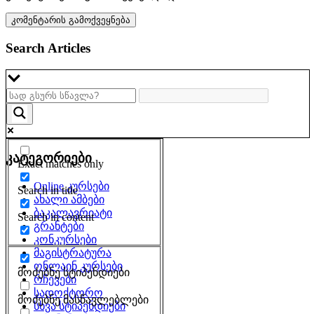
Search Articles
კატეგორიები
Exact matches only
Online კურსები
Search in title
ახალი ამბები
ბაკალავრიატი
Search in content
გრანტები
კონკურსები
მაგისტრატურა
ონლაინ კურსები
მოძებნე სტიპენდიები
რჩევები
სადოქტორო
მოძებნე მასწავლებლები
სხვა სტიპენდიები