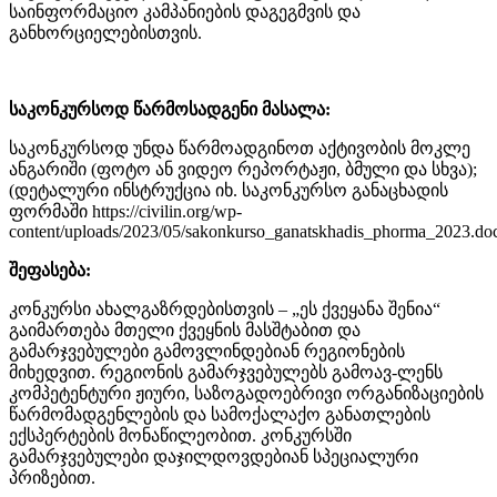
საინფორმაციო კამპანიების დაგეგმვის და
განხორციელებისთვის.
საკონკურსოდ წარმოსადგენი მასალა:
საკონკურსოდ უნდა წარმოადგინოთ აქტივობის მოკლე
ანგარიში (ფოტო ან ვიდეო რეპორტაჟი, ბმული და სხვა);
(დეტალური ინსტრუქცია იხ. საკონკურსო განაცხადის
ფორმაში https://civilin.org/wp-
content/uploads/2023/05/sakonkurso_ganatskhadis_phorma_2023.doc
შეფასება:
კონკურსი ახალგაზრდებისთვის – „ეს ქვეყანა შენია“
გაიმართება მთელი ქვეყნის მასშტაბით და
გამარჯვებულები გამოვლინდებიან რეგიონების
მიხედვით. რეგიონის გამარჯვებულებს გამოავ-ლენს
კომპეტენტური ჟიური, საზოგადოებრივი ორგანიზაციების
წარმომადგენლების და სამოქალაქო განათლების
ექსპერტების მონაწილეობით. კონკურსში
გამარჯვებულები დაჯილდოვდებიან სპეციალური
პრიზებით.