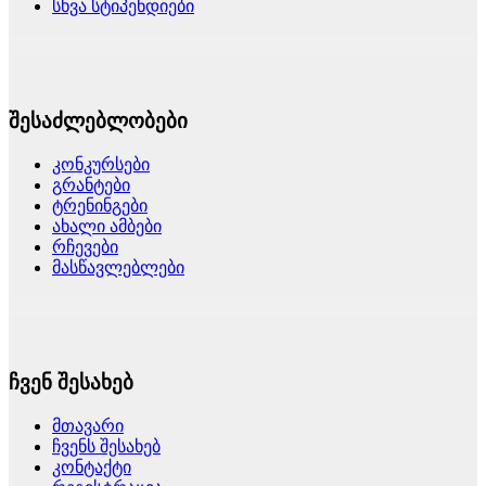
სხვა სტიპენდიები
შესაძლებლობები
კონკურსები
გრანტები
ტრენინგები
ახალი ამბები
რჩევები
მასწავლებლები
ჩვენ შესახებ
მთავარი
ჩვენს შესახებ
კონტაქტი