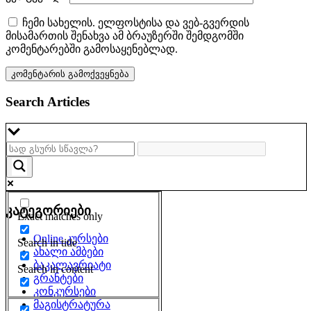
ჩემი სახელის. ელფოსტისა და ვებ-გვერდის
მისამართის შენახვა ამ ბრაუზერში შემდგომში
კომენტარებში გამოსაყენებლად.
Search Articles
კატეგორიები
Exact matches only
Online კურსები
Search in title
ახალი ამბები
ბაკალავრიატი
Search in content
გრანტები
კონკურსები
მაგისტრატურა