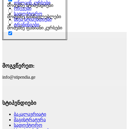
ონლაინ კურსები
მოძებნე სტიპენდიები
რჩევები
სადოქტორო
მოძებნე მასწავლებლები
სხვა სტიპენდიები
ტრენინგები
მოძებნე ფასიანი კურსები
მოგვწერეთ:
info@stipendia.ge
სტიპენდიები
ბაკალავრიატი
მაგისტრატურა
სადოქტორო