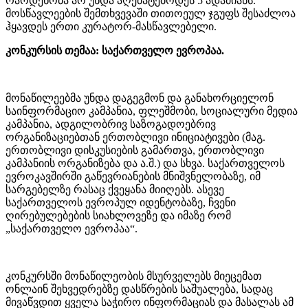
რაოდენობა არ უნდა აღემატებოდეს 5 ადამიანს.
მოსწავლეების შემთხვევაში თითოეულ ჯგუფს შესაძლოა
ჰყავდეს ერთი კურატორ-მასწავლებელი.
კონკურსის თემაა: საქართველო ევროპაა.
მონაწილეებმა უნდა დაგეგმონ და განახორციელონ
საინფორმაციო კამპანია, ფლეშმობი, სოციალური მედია
კამპანია, ადგილობრივ საზოგადოებრივ
ორგანიზაციებთან ერთობლივი ინიციატივები (მაგ.
ერთობლივი დისკუსიების გამართვა, ერთობლივი
კამპანიის ორგანიზება და ა.შ.) და სხვა. საქართველოს
ევროკავშირში გაწევრიანების მნიშვნელობაზე, იმ
სარგებელზე რასაც ქვეყანა მიიღებს. ასევე
საქართველოს ევროპულ იდენტობაზე, ჩვენი
ღირებულებების სიახლოვეზე და იმაზე რომ
„საქართველო ევროპაა“.
კონკურსში მონაწილეობის მსურველებს მიეცემათ
ონლაინ შეხვედრებზე დასწრების საშუალება, სადაც
მივაწვდით ყველა საჭირო ინფორმაციას და მასალას ამ