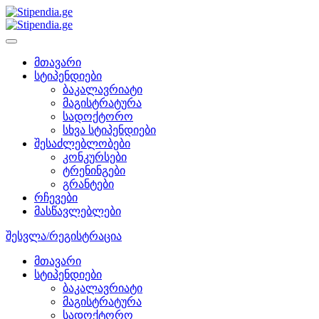
მთავარი
სტიპენდიები
ბაკალავრიატი
მაგისტრატურა
სადოქტორო
სხვა სტიპენდიები
შესაძლებლობები
კონკურსები
ტრენინგები
გრანტები
რჩევები
მასწავლებლები
შესვლა/რეგისტრაცია
მთავარი
სტიპენდიები
ბაკალავრიატი
მაგისტრატურა
სადოქტორო