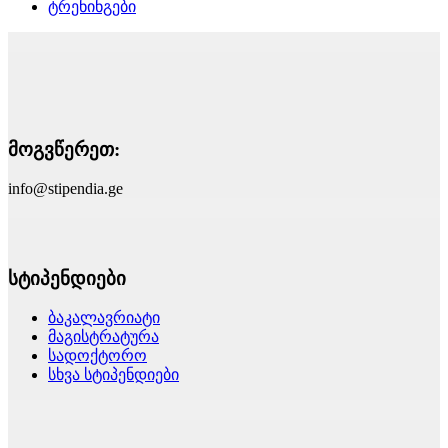
ტრენინგები
მოგვწერეთ:
info@stipendia.ge
სტიპენდიები
ბაკალავრიატი
მაგისტრატურა
სადოქტორო
სხვა სტიპენდიები