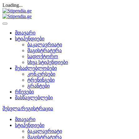
Loading...
მთავარი
სტიპენდიები
ბაკალავრიატი
მაგისტრატურა
სადოქტორო
სხვა სტიპენდიები
შესაძლებლობები
კონკურსები
ტრენინგები
გრანტები
რჩევები
მასწავლებლები
შესვლა/რეგისტრაცია
მთავარი
სტიპენდიები
ბაკალავრიატი
მაგისტრატურა