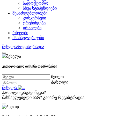
სადოქტორო
სხვა სტიპენდიები
შესაძლებლობები
კონკურსები
ტრენინგები
გრანტები
რჩევები
მასწავლებლები
შესვლა/რეგისტრაცია
კეთილი იყოს თქვენი დაბრუნება!
მეილი
პაროლი
შესვლა
პაროლი დაგავიწყდა?
მასწავლებელი ხარ?
გაიარე რეგისტრაცია