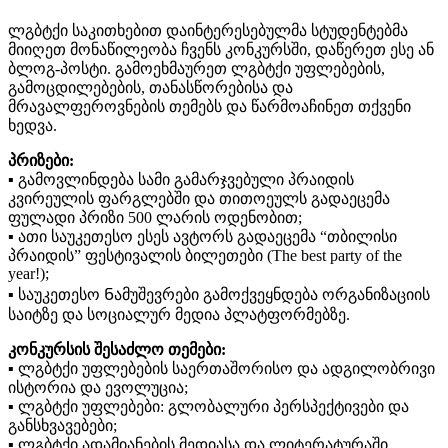
ლგბტქი საკითხებით დაინტერესებულმა სტუდენტებმა
მიიღეთ მონაწილეობა ჩვენს კონკურსში, დაწერეთ ესე ან
ბლოგ-პოსტი. გამოეხმაურეთ ლგბტქი უფლებების,
გამოცდილებების, თანასწორებისა და
მრავალფეროვნების თემებს და წარმოაჩინეთ თქვენი
ხედვა.
პრიზები:
▪️ გამოვლინდება სამი გამარჯვებული პრაიდის
კვირეულის ფარგლებში და თითოეულს გადაეცემა
ფულადი პრიზი 500 ლარის ოდენობით;
▪️ ათი საუკეთესო ესეს ავტორს გადაეცემა “თბილისი
პრაიდის” ფესტივალის ბილეთები (The best party of the
year!);
▪️ საუკეთესო Ნამუშევრები გამოქვეყნდება ორგანიზაციის
საიტზე და სოციალურ მედია პლატფორმებზე.
კონკურსის შესაძლო თემები:
▪️ ლგბტქი უფლებების საერთაშორისო და ადგილობრივი
ისტორია და ევოლუცია;
▪️ ლგბტქი უფლებები: გლობალური პერსპექტივები და
განსხვავებები;
▪️ ლგბტქი ადამიანების მედიასა და ლიტერატურაში