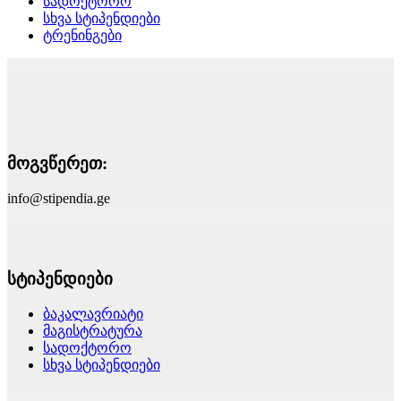
სადოქტორო
სხვა სტიპენდიები
ტრენინგები
მოგვწერეთ:
info@stipendia.ge
სტიპენდიები
ბაკალავრიატი
მაგისტრატურა
სადოქტორო
სხვა სტიპენდიები