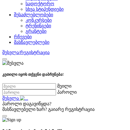
სადოქტორო
სხვა სტიპენდიები
შესაძლებლობები
კონკურსები
ტრენინგები
გრანტები
რჩევები
მასწავლებლები
შესვლა/რეგისტრაცია
კეთილი იყოს თქვენი დაბრუნება!
მეილი
პაროლი
შესვლა
პაროლი დაგავიწყდა?
მასწავლებელი ხარ?
გაიარე რეგისტრაცია