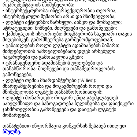
რეპრეზენტაციის მნიშვნელობა;
▪️ ინტერსექციურობა: ინტერსექციურობის თეორია,
ინტერსექციული მუშაობის არსი და მნიშვნელობა;
▪️ ლგბტქი აქტივიზმი: წარსული, აწმყო და მომავალი;
სტრატეგიები, მიზნები, მიღწევები და გამოწვევები;
▪️ ქამინგაუთის ისტორიები: მოგზაურობა საკუთარი თავის
მიღებისკენ, გამომზეურება გარშემომყოფებთან;
▪️ განათლების როლი ლგბტქი ადამიანების მიმართ
მიმღებლობის ჩამოყალიბებაში; დღეს არსებული
ჩავარდნები და გამოსავლის გზები;
▪️ ტრანსგენდერი ადამიანების უფლებები და
თანასწორობა: მიღწევები და თანამედროვეობის
გამოწვევები;
▪️ ლგბტქი თემის მხარდამჭერები (‘Allies’):
მხარდამჭერებისა და მოკავშირეების როლი და
მნიშვნელობა ლგბტქი თანასწორობისთვის;
▪️ ლგბტქი მოზარდები: როგორ უნდა გაუმკლავდეს
სახელმწიფო და საზოგადოება ბულინგისა და ფსიქიკური
ჯანმრთელობის გამოწვევებს და დაიცვას ლგბტქი
მოზარდები.
დამატებითი ინფორმაცია კონკურსის შესახებ იხილეთ
ბმულზე.