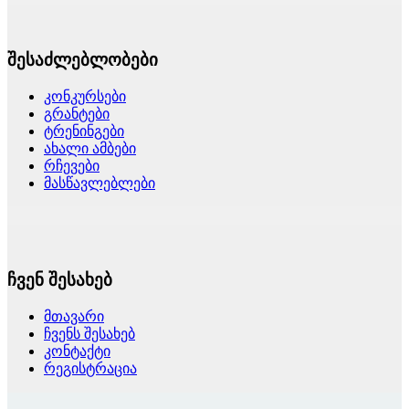
შესაძლებლობები
კონკურსები
გრანტები
ტრენინგები
ახალი ამბები
რჩევები
მასწავლებლები
ჩვენ შესახებ
მთავარი
ჩვენს შესახებ
კონტაქტი
რეგისტრაცია