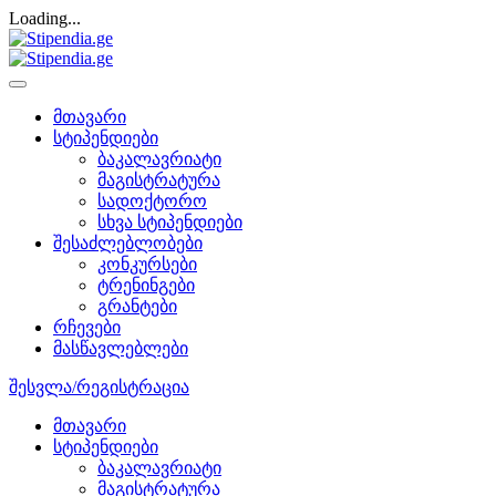
Loading...
მთავარი
სტიპენდიები
ბაკალავრიატი
მაგისტრატურა
სადოქტორო
სხვა სტიპენდიები
შესაძლებლობები
კონკურსები
ტრენინგები
გრანტები
რჩევები
მასწავლებლები
შესვლა/რეგისტრაცია
მთავარი
სტიპენდიები
ბაკალავრიატი
მაგისტრატურა