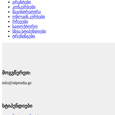
გრანტები
კონკურსები
მაგისტრატურა
ონლაინ კურსები
რჩევები
სადოქტორო
სხვა სტიპენდიები
ტრენინგები
მოგვწერეთ:
info@stipendia.ge
სტიპენდიები