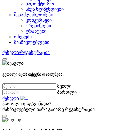
სადოქტორო
სხვა სტიპენდიები
შესაძლებლობები
კონკურსები
ტრენინგები
გრანტები
რჩევები
მასწავლებლები
შესვლა/რეგისტრაცია
კეთილი იყოს თქვენი დაბრუნება!
მეილი
პაროლი
შესვლა
პაროლი დაგავიწყდა?
მასწავლებელი ხარ?
გაიარე რეგისტრაცია