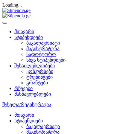
Loading...
მთავარი
სტიპენდიები
ბაკალავრიატი
მაგისტრატურა
სადოქტორო
სხვა სტიპენდიები
შესაძლებლობები
კონკურსები
ტრენინგები
გრანტები
რჩევები
მასწავლებლები
შესვლა/რეგისტრაცია
მთავარი
სტიპენდიები
ბაკალავრიატი
მაგისტრატურა