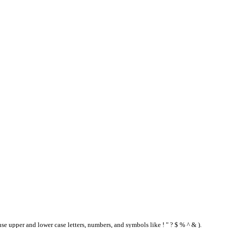
se upper and lower case letters, numbers, and symbols like ! " ? $ % ^ & ).