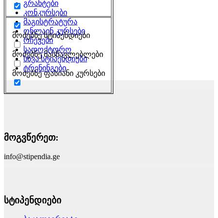
გრანტები
კონკურსები
მაგისტრატურა
ონლაინ კურსები
მოძებნე სტიპენდიები
რჩევები
სადოქტორო
მოძებნე მასწავლებლები
სხვა სტიპენდიები
ტრენინგები
მოძებნე ფასიანი კურსები
მოგვწერეთ:
info@stipendia.ge
სტიპენდიები