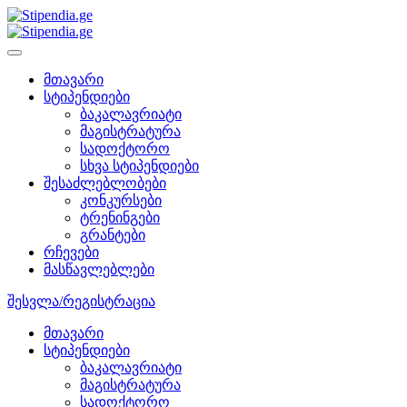
მთავარი
სტიპენდიები
ბაკალავრიატი
მაგისტრატურა
სადოქტორო
სხვა სტიპენდიები
შესაძლებლობები
კონკურსები
ტრენინგები
გრანტები
რჩევები
მასწავლებლები
შესვლა/რეგისტრაცია
მთავარი
სტიპენდიები
ბაკალავრიატი
მაგისტრატურა
სადოქტორო