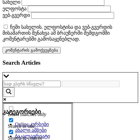
სახელი
ელფოსტა
ვებ-გვერდი
ჩემი სახელის. ელფოსტისა და ვებ-გვერდის
მისამართის შენახვა ამ ბრაუზერში შემდგომში
კომენტარებში გამოსაყენებლად.
Search Articles
კატეგორიები
Exact matches only
Online კურსები
Search in title
ახალი ამბები
ბაკალავრიატი
Search in content