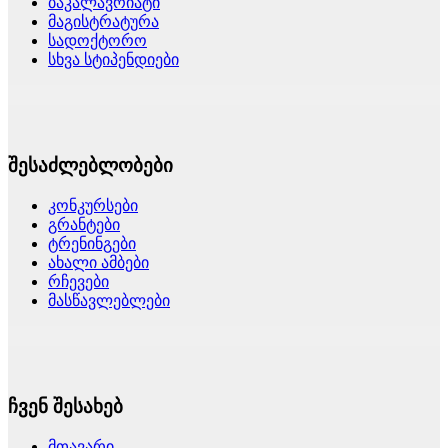
ბაკალავრიატი
მაგისტრატურა
სადოქტორო
სხვა სტიპენდიები
შესაძლებლობები
კონკურსები
გრანტები
ტრენინგები
ახალი ამბები
რჩევები
მასწავლებლები
ჩვენ შესახებ
მთავარი