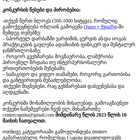
კონკურსის წესები და პირობებია:
-თქვენ წერთ ბლოგს (500-1000 სიტყვა), რომელიც
გამოქვეყნდება ონლაინ გამოცემა
Queer • ქვიარი
-ში
შემდეგ თემებზე:
– სპორტულ დარბაზში ვარჯიშის, ცურვის ან/და იოგას
პრაქტიკების გავლენა ადამიანის ფიზიკურ და მენტალურ
ჯანმრთლობაზე;
– როგორ გვეხმარება მოგზაურობა, ლაშქრობა
პიროვნულ ზრდასა თუ ინტერპერსონალური
ურთიერთობების შენებაში;
– სამაგიდო და ვიდეო თამაშები, როგორც გართობისა
და განტვირთვის შესაძლებლობა;
-თქვენი მიგნებები, რაც გეხმარებათ დასვენებასა და
აღდგენაში.
კონკურსში მონაწილეობის მისაღებად, გამოაგზავნეთ
თქვენი ნამუშევრები ჩვენ ელ. მისამართზე
centercognita@gmail.com
მიმდინარე წლის 2023 წლის 10
მაისის ჩათვალით.
ოთხივე კატეგორიაში გამოვლინდება თითო
გამარჯვებული, რომელსაც Cognita დააჯილდოვებს