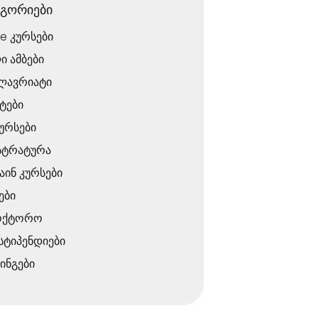
ეგორიები
ne კურსები
ი ამბები
ლავრიატი
ტები
ურსები
სტრატურა
ინ კურსები
ები
ოქტორო
 სტიპენდიები
ინგები