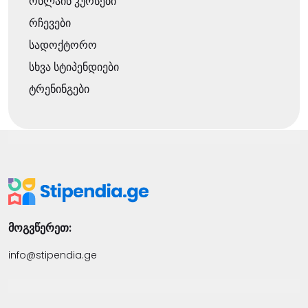
ონლაინ კურსები
რჩევები
სადოქტორო
სხვა სტიპენდიები
ტრენინგები
მოგვწერეთ:
info@stipendia.ge