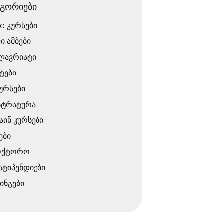
ეგორიები
ne კურსები
ი ამბები
ლავრიატი
ტები
ურსები
სტრატურა
ინ კურსები
ები
ოქტორო
 სტიპენდიები
ინგები