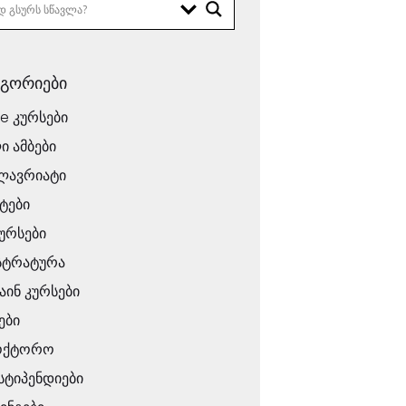
ეგორიები
ne კურსები
ი ამბები
ლავრიატი
ტები
ურსები
სტრატურა
ინ კურსები
ები
ოქტორო
 სტიპენდიები