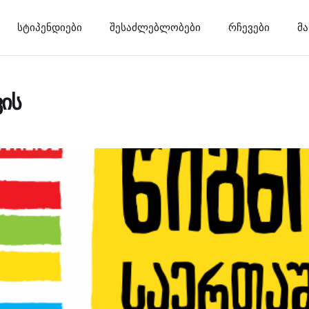
სტიპენდიები
შესაძლებლობები
რჩევები
მ
ის