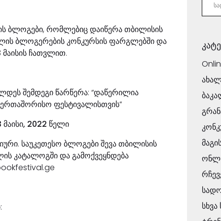
ს ბლოგები, რომლებიც დაიწერა თბილისის
ალის ბლოგერების კონკურსის ფარგლებში და
კატ
3 მაისის ჩათვლით.
Onli
ახალ
ლდეს შემდეგი წარწერა: “დაწერილია
ბაკა
საერთაშორისო ფესტივალისთვის”
გრან
 მაისი, 2022 წელი
კონკ
მაგი
ჟიური. საუკეთესო ბლოგები შევა თბილისის
ლის კატალოგში და გამოქვეყნდება
ონლა
ookfestival.ge
რჩევ
სად
სხვა
: