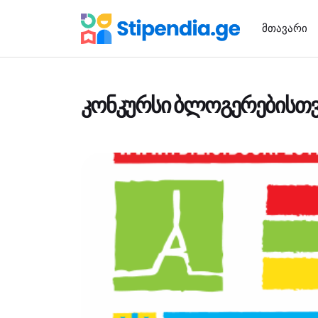
მთავარი
კონკურსი ბლოგერებისთვ