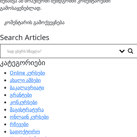
შენახვა ამ ბრაუზერში შემდგომში კომენტარებში
გამოსაყენებლად.
Search Articles
კატეგორიები
Online კურსები
ახალი ამბები
ბაკალავრიატი
გრანტები
კონკურსები
მაგისტრატურა
ონლაინ კურსები
რჩევები
სადოქტორო