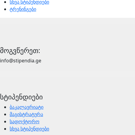
სხვა სტიპენდიები
ტრენინგები
მოგვწერეთ:
info@stipendia.ge
სტიპენდიები
ბაკალავრიატი
მაგისტრატურა
სადოქტორო
სხვა სტიპენდიები