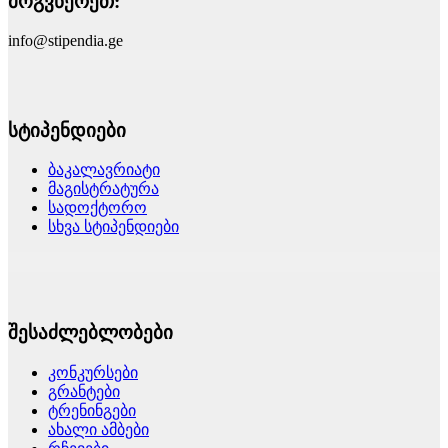
მოგვწერეთ:
info@stipendia.ge
სტიპენდიები
ბაკალავრიატი
მაგისტრატურა
სადოქტორო
სხვა სტიპენდიები
შესაძლებლობები
კონკურსები
გრანტები
ტრენინგები
ახალი ამბები