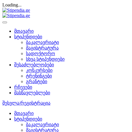
Loading...
მთავარი
სტიპენდიები
ბაკალავრიატი
მაგისტრატურა
სადოქტორო
სხვა სტიპენდიები
შესაძლებლობები
კონკურსები
ტრენინგები
გრანტები
რჩევები
მასწავლებლები
შესვლა/რეგისტრაცია
მთავარი
სტიპენდიები
ბაკალავრიატი
მაგისტრატურა