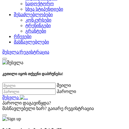
სადოქტორო
სხვა სტიპენდიები
შესაძლებლობები
კონკურსები
ტრენინგები
გრანტები
რჩევები
მასწავლებლები
შესვლა/რეგისტრაცია
კეთილი იყოს თქვენი დაბრუნება!
მეილი
პაროლი
შესვლა
პაროლი დაგავიწყდა?
მასწავლებელი ხარ?
გაიარე რეგისტრაცია