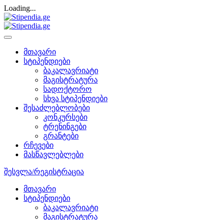
Loading...
მთავარი
სტიპენდიები
ბაკალავრიატი
მაგისტრატურა
სადოქტორო
სხვა სტიპენდიები
შესაძლებლობები
კონკურსები
ტრენინგები
გრანტები
რჩევები
მასწავლებლები
შესვლა/რეგისტრაცია
მთავარი
სტიპენდიები
ბაკალავრიატი
მაგისტრატურა