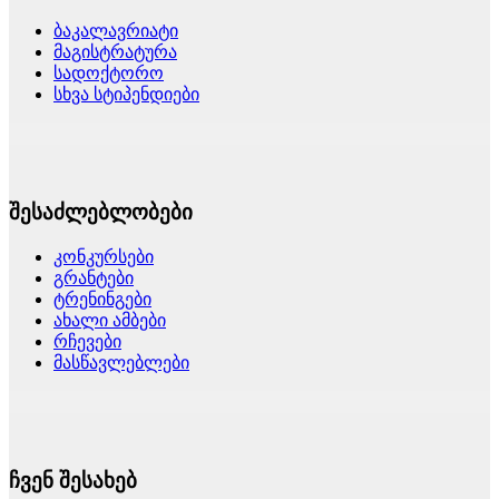
ბაკალავრიატი
მაგისტრატურა
სადოქტორო
სხვა სტიპენდიები
შესაძლებლობები
კონკურსები
გრანტები
ტრენინგები
ახალი ამბები
რჩევები
მასწავლებლები
ჩვენ შესახებ