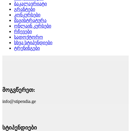
ბაკალავრიატი
გრანტები
კონკურსები
მაგისტრატურა
ონლაინ კურსები
რჩევები
სადოქტორო
სხვა სტიპენდიები
ტრენინგები
მოგვწერეთ:
info@stipendia.ge
სტიპენდიები