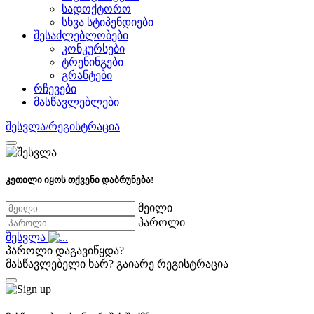
სადოქტორო
სხვა სტიპენდიები
შესაძლებლობები
კონკურსები
ტრენინგები
გრანტები
რჩევები
მასწავლებლები
შესვლა/რეგისტრაცია
კეთილი იყოს თქვენი დაბრუნება!
მეილი
პაროლი
შესვლა
პაროლი დაგავიწყდა?
მასწავლებელი ხარ?
გაიარე რეგისტრაცია