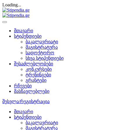
Loading...
მთავარი
სტიპენდიები
ბაკალავრიატი
მაგისტრატურა
სადოქტორო
სხვა სტიპენდიები
შესაძლებლობები
კონკურსები
ტრენინგები
გრანტები
რჩევები
მასწავლებლები
შესვლა/რეგისტრაცია
მთავარი
სტიპენდიები
ბაკალავრიატი
მაგისტრატურა