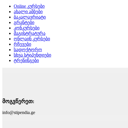
Online კურსები
ახალი ამბები
ბაკალავრიატი
გრანტები
კონკურსები
მაგისტრატურა
ონლაინ კურსები
რჩევები
სადოქტორო
სხვა სტიპენდიები
ტრენინგები
მოგვწერეთ:
info@stipendia.ge