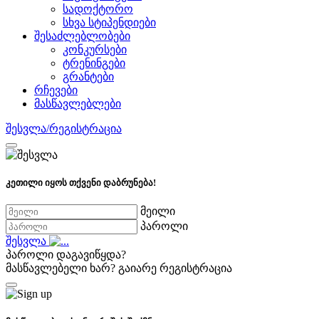
სადოქტორო
სხვა სტიპენდიები
შესაძლებლობები
კონკურსები
ტრენინგები
გრანტები
რჩევები
მასწავლებლები
შესვლა/რეგისტრაცია
კეთილი იყოს თქვენი დაბრუნება!
მეილი
პაროლი
შესვლა
პაროლი დაგავიწყდა?
მასწავლებელი ხარ?
გაიარე რეგისტრაცია