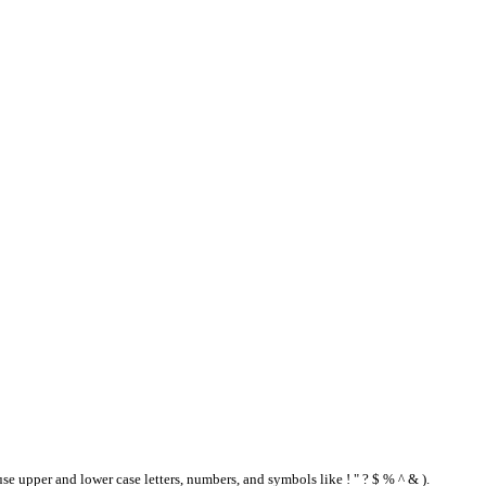
se upper and lower case letters, numbers, and symbols like ! " ? $ % ^ & ).