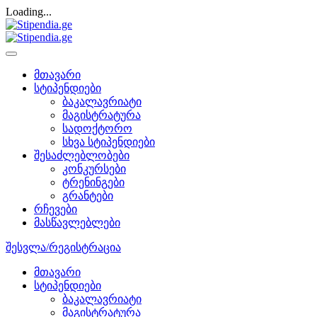
Loading...
მთავარი
სტიპენდიები
ბაკალავრიატი
მაგისტრატურა
სადოქტორო
სხვა სტიპენდიები
შესაძლებლობები
კონკურსები
ტრენინგები
გრანტები
რჩევები
მასწავლებლები
შესვლა/რეგისტრაცია
მთავარი
სტიპენდიები
ბაკალავრიატი
მაგისტრატურა