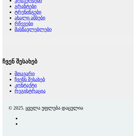
კონკურსები
გრანტები
ტრენინგები
ახალი ამბები
რჩევები
მასწავლებლები
ჩვენ შესახებ
მთავარი
ჩვენს შესახებ
კონტაქტი
რეგისტრაცია
© 2025. ყველა უფლება დაცულია