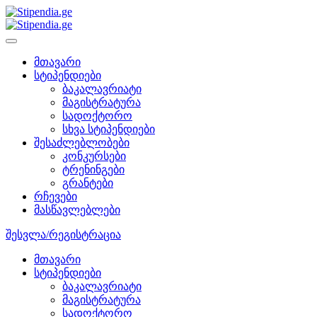
მთავარი
სტიპენდიები
ბაკალავრიატი
მაგისტრატურა
სადოქტორო
სხვა სტიპენდიები
შესაძლებლობები
კონკურსები
ტრენინგები
გრანტები
რჩევები
მასწავლებლები
შესვლა/რეგისტრაცია
მთავარი
სტიპენდიები
ბაკალავრიატი
მაგისტრატურა
სადოქტორო