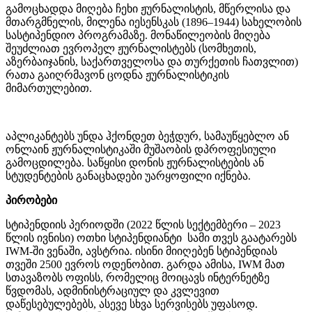
გამოცხადდა მიღება ჩეხი ჟურნალისტის, მწერლისა და
მთარგმნელის, მილენა იესენსკას (1896–1944) სახელობის
სასტიპენდიო პროგრამაზე. მონაწილეობის მიღება
შეუძლიათ ევროპელ ჟურნალისტებს (სომხეთის,
აზერბაიჯანის, საქართველოსა და თურქეთის ჩათვლით)
რათა გაიღრმავონ ცოდნა ჟურნალისტიკის
მიმართულებით.
აპლიკანტებს უნდა ჰქონდეთ ბეჭდურ, სამაუწყებლო ან
ონლაინ ჟურნალისტიკაში მუშაობის დპროფესიული
გამოცდილება. საწყისი დონის ჟურნალისტების ან
სტუდენტების განაცხადები უარყოფილი იქნება.
პირობები
სტიპენდიის პერიოდში (2022 წლის სექტემბერი – 2023
წლის ივნისი) ოთხი სტიპენდიანტი სამი თვეს გაატარებს
IWM-ში ვენაში, ავსტრია. ისინი მიიღებენ სტიპენდიას
თვეში 2500 ევროს ოდენობით. გარდა ამისა, IWM მათ
სთავაზობს ოფისს, რომელიც მოიცავს ინტერნეტზე
წვდომას, ადმინისტრაციულ და კვლევით
დაწესებულებებს, ასევე სხვა სერვისებს უფასოდ.