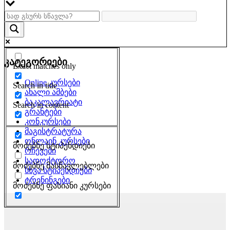
კატეგორიები
Exact matches only
Online კურსები
Search in title
ახალი ამბები
ბაკალავრიატი
Search in content
გრანტები
კონკურსები
მაგისტრატურა
ონლაინ კურსები
მოძებნე სტიპენდიები
რჩევები
სადოქტორო
მოძებნე მასწავლებლები
სხვა სტიპენდიები
ტრენინგები
მოძებნე ფასიანი კურსები