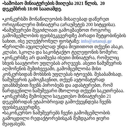
▪️საშობაო მინიატურების მიიღება 2021 წლის, 20
დეკემბრის 18:00 საათამდე.
▪️კონკურსში მონაწილეობის მისაღებად დაწერეთ
ორიგინალური მინიატურა (არაუმეტეს 200 სიტყვისა).
▪️ნამუშევრები შეგიძლიათ გამოგზავნოთ როგორც
გამომცემლობის ფეისბუკგვერდზე პირადი შეტყობინების
სახით, ისე ელექტრონულ ფოსტაზე:
info@artanuji.ge
▪️წერილში აუცილებლად უნდა მიუთითოთ თქვენი ასაკი,
კლასი, სკოლა და საკონტაქტო ტელეფონის ნომერი;
▪️კონკურსზე არ დაიშვება ისეთი მინიატურა, რომელიც
სხვის საავტორო უფლებას არღვევს. ასეთი ნამუშევრის
აღმოჩენის შემთხვევაში, გამომცემლობა მისი
კონკურსიდან მოხსნის უფლებას იტოვებს. შესაბამისად,
ნამუშევრის გამოგზავნით, თქვენ ავტომატურად
ეთანხმებით ჩვენს პირობებს და ადასტურებთ, რომ
წარდგენილი ნამუშევარი მხოლოდ თქვენი საკუთრებაა.
▪️კონკურსზე შემოსული საუკეთესო მინიატურები 21
დეკემბრიდან ეტაპობრივად გამოქვეყნდება ჩვენს
ფეისბუკგვერდზე.
▪️საკონკურსო ნამუშევრებს ჩვენი გამომცემლობის
გამოცდილი რედაქტორებისგან შემდგარი ჟიური
შეაფასებს.