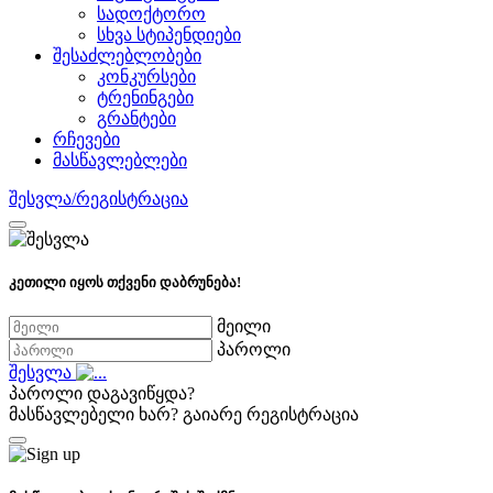
სადოქტორო
სხვა სტიპენდიები
შესაძლებლობები
კონკურსები
ტრენინგები
გრანტები
რჩევები
მასწავლებლები
შესვლა/რეგისტრაცია
კეთილი იყოს თქვენი დაბრუნება!
მეილი
პაროლი
შესვლა
პაროლი დაგავიწყდა?
მასწავლებელი ხარ?
გაიარე რეგისტრაცია