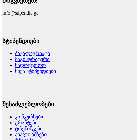
მოგვწერეთ:
info@stipendia.ge
სტიპენდიები
ბაკალავრიატი
მაგისტრატურა
სადოქტორო
სხვა სტიპენდიები
შესაძლებლობები
კონკურსები
გრანტები
ტრენინგები
ახალი ამბები