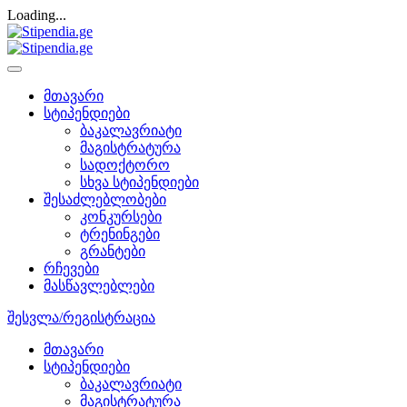
Loading...
მთავარი
სტიპენდიები
ბაკალავრიატი
მაგისტრატურა
სადოქტორო
სხვა სტიპენდიები
შესაძლებლობები
კონკურსები
ტრენინგები
გრანტები
რჩევები
მასწავლებლები
შესვლა/რეგისტრაცია
მთავარი
სტიპენდიები
ბაკალავრიატი
მაგისტრატურა