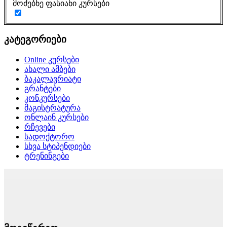
მოძებნე ფასიანი კურსები
კატეგორიები
Online კურსები
ახალი ამბები
ბაკალავრიატი
გრანტები
კონკურსები
მაგისტრატურა
ონლაინ კურსები
რჩევები
სადოქტორო
სხვა სტიპენდიები
ტრენინგები