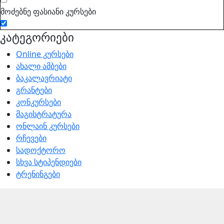
მოძებნე ფასიანი კურსები
კატეგორიები
Online კურსები
ახალი ამბები
ბაკალავრიატი
გრანტები
კონკურსები
მაგისტრატურა
ონლაინ კურსები
რჩევები
სადოქტორო
სხვა სტიპენდიები
ტრენინგები