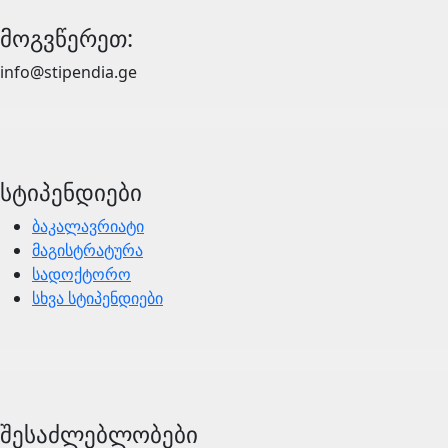
მოგვწერეთ:
info@stipendia.ge
სტიპენდიები
ბაკალავრიატი
მაგისტრატურა
სადოქტორო
სხვა სტიპენდიები
შესაძლებლობები