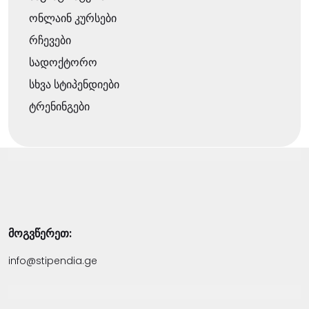
ონლაინ კურსები
რჩევები
სადოქტორო
სხვა სტიპენდიები
ტრენინგები
მოგვწერეთ:
info@stipendia.ge