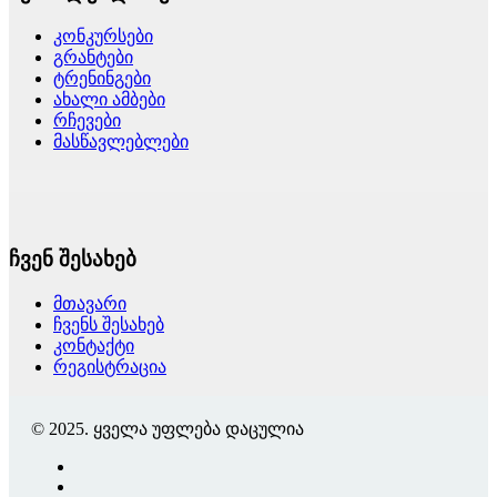
კონკურსები
გრანტები
ტრენინგები
ახალი ამბები
რჩევები
მასწავლებლები
ჩვენ შესახებ
მთავარი
ჩვენს შესახებ
კონტაქტი
რეგისტრაცია
© 2025. ყველა უფლება დაცულია