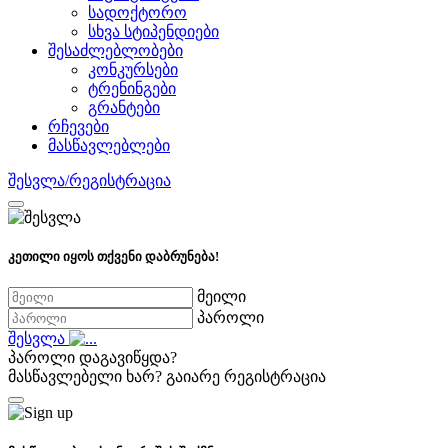
სადოქტორო
სხვა სტიპენდიები
შესაძლებლობები
კონკურსები
ტრენინგები
გრანტები
რჩევები
მასწავლებლები
შესვლა/რეგისტრაცია
კეთილი იყოს თქვენი დაბრუნება!
მეილი
პაროლი
შესვლა
პაროლი დაგავიწყდა?
მასწავლებელი ხარ?
გაიარე რეგისტრაცია