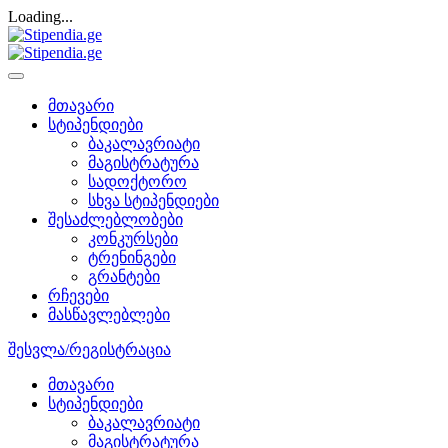
Loading...
მთავარი
სტიპენდიები
ბაკალავრიატი
მაგისტრატურა
სადოქტორო
სხვა სტიპენდიები
შესაძლებლობები
კონკურსები
ტრენინგები
გრანტები
რჩევები
მასწავლებლები
შესვლა/რეგისტრაცია
მთავარი
სტიპენდიები
ბაკალავრიატი
მაგისტრატურა