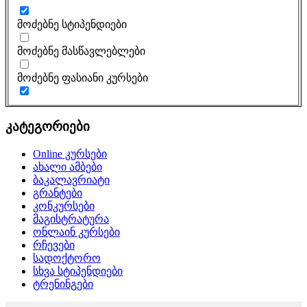
მოძებნე სტიპენდიები
მოძებნე მასწავლებლები
მოძებნე ფასიანი კურსები
კატეგორიები
Online კურსები
ახალი ამბები
ბაკალავრიატი
გრანტები
კონკურსები
მაგისტრატურა
ონლაინ კურსები
რჩევები
სადოქტორო
სხვა სტიპენდიები
ტრენინგები