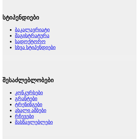
სტიპენდიები
ბაკალავრიატი
მაგისტრატურა
სადოქტორო
სხვა სტიპენდიები
შესაძლებლობები
კონკურსები
გრანტები
ტრენინგები
ახალი ამბები
რჩევები
მასწავლებლები