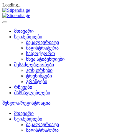
Loading...
მთავარი
სტიპენდიები
ბაკალავრიატი
მაგისტრატურა
სადოქტორო
სხვა სტიპენდიები
შესაძლებლობები
კონკურსები
ტრენინგები
გრანტები
რჩევები
მასწავლებლები
შესვლა/რეგისტრაცია
მთავარი
სტიპენდიები
ბაკალავრიატი
მაგისტრატურა