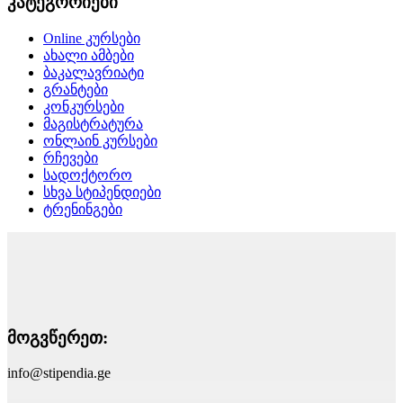
კატეგორიები
Online კურსები
ახალი ამბები
ბაკალავრიატი
გრანტები
კონკურსები
მაგისტრატურა
ონლაინ კურსები
რჩევები
სადოქტორო
სხვა სტიპენდიები
ტრენინგები
მოგვწერეთ:
info@stipendia.ge