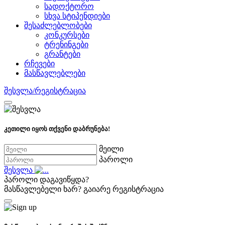
სადოქტორო
სხვა სტიპენდიები
შესაძლებლობები
კონკურსები
ტრენინგები
გრანტები
რჩევები
მასწავლებლები
შესვლა/რეგისტრაცია
კეთილი იყოს თქვენი დაბრუნება!
მეილი
პაროლი
შესვლა
პაროლი დაგავიწყდა?
მასწავლებელი ხარ?
გაიარე რეგისტრაცია