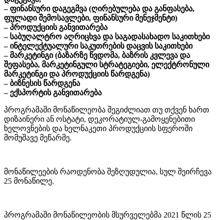
– ფინანსური დაგეგმვა (ღირებულება და განფასება,
ფულადი შემოსავლები, ფინანსური მენეჯმენტი)
– პროდუქციის განვითარება
– საბუღალტრო აღრიცხვა და საგადასახადო საკითხები
– ინტელექტუალური საკუთრების დაცვის საკითხები
– მარკეტინგი (ბაზარზე წვდომა, ბაზრის კვლევა და
შეფასება, მარკეტინგული სტრატეგიები, ელექტრონული
მარკეტინგი და პროდუქციის წარდგენა)
– ბიზნესის წარდგენა
– ექსპორტის განვითარება
პროგრამაში მონაწილეობა შეგიძლიათ თუ თქვენ ხართ
დიზაინერი ან ოსტატი, დეკორატიულ-გამოყენებითი
ხელოვნების და ხელნაკეთი პროდუქციის სფეროში
მომუშავე მეწარმე.
მონაწილეების რაოდენობა შეზღუდულია, სულ შეირჩევა
25 მონაწილე.
პროგრამაში მონაწილეობის მსურველებმა 2021 წლის 25