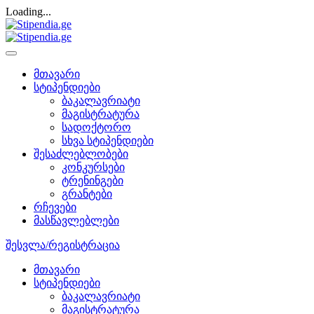
Loading...
მთავარი
სტიპენდიები
ბაკალავრიატი
მაგისტრატურა
სადოქტორო
სხვა სტიპენდიები
შესაძლებლობები
კონკურსები
ტრენინგები
გრანტები
რჩევები
მასწავლებლები
შესვლა/რეგისტრაცია
მთავარი
სტიპენდიები
ბაკალავრიატი
მაგისტრატურა