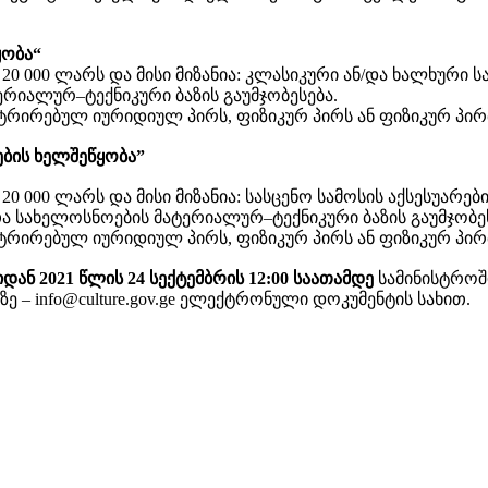
ყობა“
0 000 ლარს და მისი მიზანია: კლასიკური ან/და ხალხური ს
რიალურ–ტექნიკური ბაზის გაუმჯობესება.
რირებულ იურიდიულ პირს, ფიზიკურ პირს ან ფიზიკურ პირ
ტების ხელშეწყობა”
 000 ლარს და მისი მიზანია: სასცენო სამოსის აქსესუარებ
თა სახელოსნოების მატერიალურ–ტექნიკური ბაზის გაუმჯობეს
რირებულ იურიდიულ პირს, ფიზიკურ პირს ან ფიზიკურ პირ
დან 2021 წლის 24 სექტემბრის 12:00 საათამდე
სამინისტროში
– info@culture.gov.ge ელექტრონული დოკუმენტის სახით.