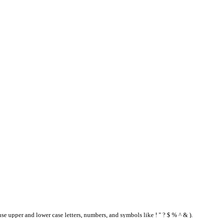
se upper and lower case letters, numbers, and symbols like ! " ? $ % ^ & ).