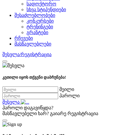
სადოქტორო
სხვა სტიპენდიები
შესაძლებლობები
კონკურსები
ტრენინგები
გრანტები
რჩევები
მასწავლებლები
შესვლა/რეგისტრაცია
კეთილი იყოს თქვენი დაბრუნება!
მეილი
პაროლი
შესვლა
პაროლი დაგავიწყდა?
მასწავლებელი ხარ?
გაიარე რეგისტრაცია