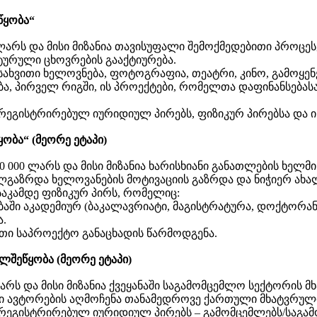
წყობა“
ლარს და მისი მიზანია თავისუფალი შემოქმედებითი პროცეს
ტურული ცხოვრების გააქტიურება.
სახვითი ხელოვნება, ფოტოგრაფია, თეატრი, კინო, გამოყე
ბა, პირველ რიგში, ის პროექტები, რომელთა დაფინანსებას
ეგისტრირებულ იურიდიულ პირებს, ფიზიკურ პირებსა და ი
ობა“ (მეორე ეტაპი)
50 000 ლარს და მისი მიზანია ხარისხიანი განათლების ხე
ალგაზრდა ხელოვანების მოტივაციის გაზრდა და ნიჭიერ ა
საკამდე ფიზიკურ პირს, რომელიც:
აში აკადემიურ (ბაკალავრიატი, მაგისტრატურა, დოქტორან
ა.
თი საპროექტო განაცხადის წარმოდგენა.
ლშეწყობა (მეორე ეტაპი)
ლარს და მისი მიზანია ქვეყანაში საგამომცემლო სექტორის
ი ავტორების აღმოჩენა თანამედროვე ქართული მხატვრული
რეგისტრირებულ იურიდიულ პირებს – გამომცემლებს/საგა