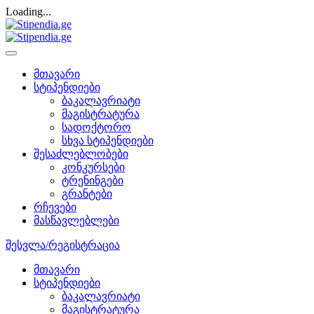
Loading...
მთავარი
სტიპენდიები
ბაკალავრიატი
მაგისტრატურა
სადოქტორო
სხვა სტიპენდიები
შესაძლებლობები
კონკურსები
ტრენინგები
გრანტები
რჩევები
მასწავლებლები
შესვლა/რეგისტრაცია
მთავარი
სტიპენდიები
ბაკალავრიატი
მაგისტრატურა