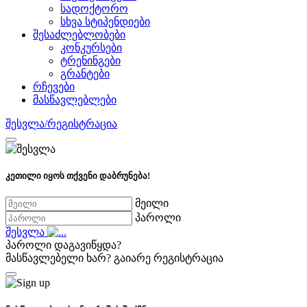
სადოქტორო
სხვა სტიპენდიები
შესაძლებლობები
კონკურსები
ტრენინგები
გრანტები
რჩევები
მასწავლებლები
შესვლა/რეგისტრაცია
კეთილი იყოს თქვენი დაბრუნება!
მეილი
პაროლი
შესვლა
პაროლი დაგავიწყდა?
მასწავლებელი ხარ?
გაიარე რეგისტრაცია