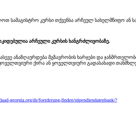
ოთ სამაგისტრო კურსი თქვენსა არჩეულ სახელმწიფო ან ს
მოკიდებულია არჩეული კურსის ხანგრძლივობაზე.
, ასევე ანაზღაურდება მგზავრობის ხარჯები და ჯანმრთელობ
 ყოველთვიური ქირა ან ყოველთვიური გადასახადი თანმხლებ
daad-georgia.org/de/foerderung-finden/stipendiendatenbank/?