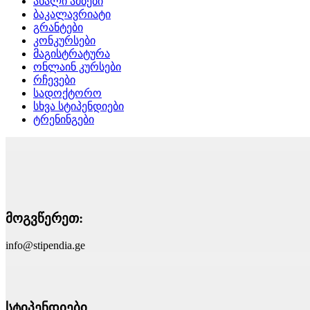
ახალი ამბები
ბაკალავრიატი
გრანტები
კონკურსები
მაგისტრატურა
ონლაინ კურსები
რჩევები
სადოქტორო
სხვა სტიპენდიები
ტრენინგები
მოგვწერეთ:
info@stipendia.ge
სტიპენდიები