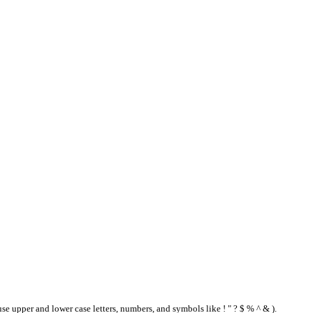
se upper and lower case letters, numbers, and symbols like ! " ? $ % ^ & ).