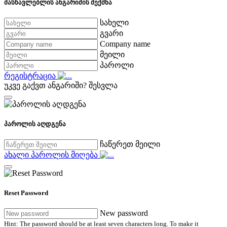
მასწავლებლის ანგარიშის შექმნა
სახელი
გვარი
Company name
მეილი
პაროლი
რეგისტრაცია
უკვე გაქვთ ანგარიში?
შესვლა
პაროლის აღდგენა
ჩაწერეთ მეილი
ახალი პაროლის მიღება
Reset Password
New password
Hint: The password should be at least seven characters long. To make it