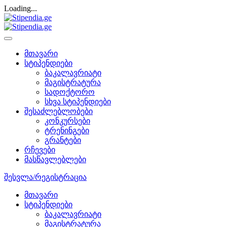
Loading...
მთავარი
სტიპენდიები
ბაკალავრიატი
მაგისტრატურა
სადოქტორო
სხვა სტიპენდიები
შესაძლებლობები
კონკურსები
ტრენინგები
გრანტები
რჩევები
მასწავლებლები
შესვლა/რეგისტრაცია
მთავარი
სტიპენდიები
ბაკალავრიატი
მაგისტრატურა