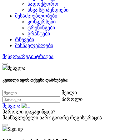
სადოქტორო
სხვა სტიპენდიები
შესაძლებლობები
კონკურსები
ტრენინგები
გრანტები
რჩევები
მასწავლებლები
შესვლა/რეგისტრაცია
კეთილი იყოს თქვენი დაბრუნება!
მეილი
პაროლი
შესვლა
პაროლი დაგავიწყდა?
მასწავლებელი ხარ?
გაიარე რეგისტრაცია