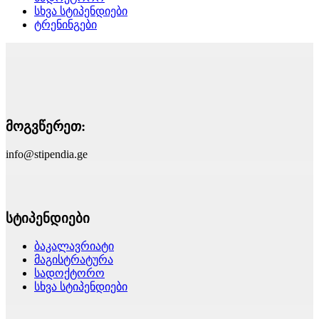
სხვა სტიპენდიები
ტრენინგები
მოგვწერეთ:
info@stipendia.ge
სტიპენდიები
ბაკალავრიატი
მაგისტრატურა
სადოქტორო
სხვა სტიპენდიები