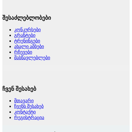
შესაძლებლობები
კონკურსები
გრანტები
ტრენინგები
ახალი ამბები
რჩევები
მასწავლებლები
ჩვენ შესახებ
მთავარი
ჩვენს შესახებ
კონტაქტი
რეგისტრაცია