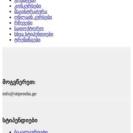
გრანტები
კონკურსები
მაგისტრატურა
ონლაინ კურსები
რჩევები
სადოქტორო
სხვა სტიპენდიები
ტრენინგები
მოგვწერეთ:
info@stipendia.ge
სტიპენდიები
ბაკალავრიატი