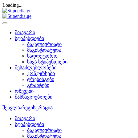
Loading...
მთავარი
სტიპენდიები
ბაკალავრიატი
მაგისტრატურა
სადოქტორო
სხვა სტიპენდიები
შესაძლებლობები
კონკურსები
ტრენინგები
გრანტები
რჩევები
მასწავლებლები
შესვლა/რეგისტრაცია
მთავარი
სტიპენდიები
ბაკალავრიატი
მაგისტრატურა