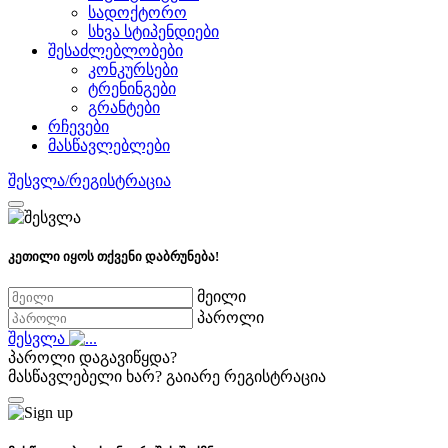
სადოქტორო
სხვა სტიპენდიები
შესაძლებლობები
კონკურსები
ტრენინგები
გრანტები
რჩევები
მასწავლებლები
შესვლა/რეგისტრაცია
კეთილი იყოს თქვენი დაბრუნება!
მეილი
პაროლი
შესვლა
პაროლი დაგავიწყდა?
მასწავლებელი ხარ?
გაიარე რეგისტრაცია