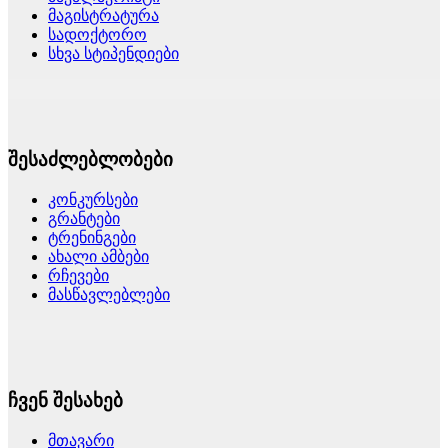
მაგისტრატურა
სადოქტორო
სხვა სტიპენდიები
შესაძლებლობები
კონკურსები
გრანტები
ტრენინგები
ახალი ამბები
რჩევები
მასწავლებლები
ჩვენ შესახებ
მთავარი