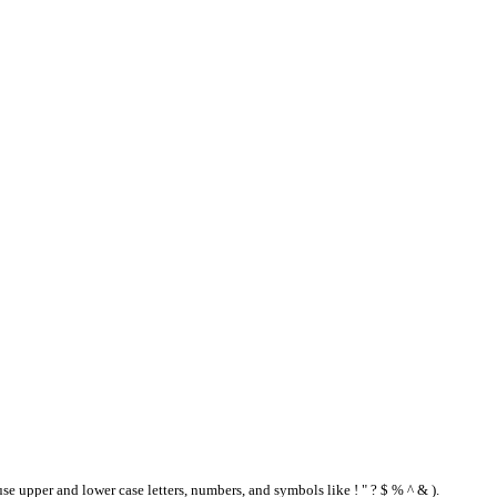
se upper and lower case letters, numbers, and symbols like ! " ? $ % ^ & ).