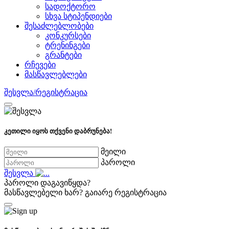
სადოქტორო
სხვა სტიპენდიები
შესაძლებლობები
კონკურსები
ტრენინგები
გრანტები
რჩევები
მასწავლებლები
შესვლა/რეგისტრაცია
კეთილი იყოს თქვენი დაბრუნება!
მეილი
პაროლი
შესვლა
პაროლი დაგავიწყდა?
მასწავლებელი ხარ?
გაიარე რეგისტრაცია