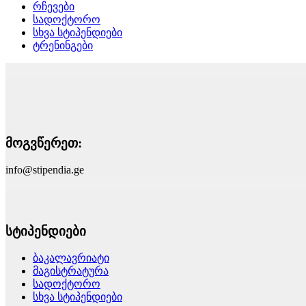
რჩევები
სადოქტორო
სხვა სტიპენდიები
ტრენინგები
მოგვწერეთ:
info@stipendia.ge
სტიპენდიები
ბაკალავრიატი
მაგისტრატურა
სადოქტორო
სხვა სტიპენდიები