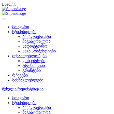
Loading...
მთავარი
სტიპენდიები
ბაკალავრიატი
მაგისტრატურა
სადოქტორო
სხვა სტიპენდიები
შესაძლებლობები
კონკურსები
ტრენინგები
გრანტები
რჩევები
მასწავლებლები
შესვლა/რეგისტრაცია
მთავარი
სტიპენდიები
ბაკალავრიატი
მაგისტრატურა