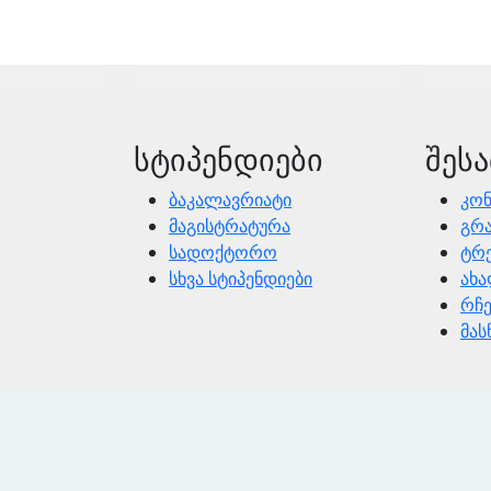
სტიპენდიები
შეს
ბაკალავრიატი
კონ
მაგისტრატურა
გრა
სადოქტორო
ტრე
სხვა სტიპენდიები
ახა
რჩე
მა