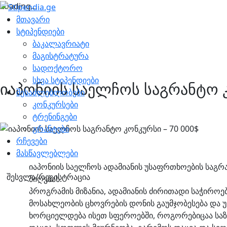
Loading...
მთავარი
სტიპენდიები
ბაკალავრიატი
მაგისტრატურა
სადოქტორო
სხვა სტიპენდიები
იაპონიის საელჩოს საგრანტო კ
შესაძლებლობები
კონკურსები
ტრენინგები
გრანტები
რჩევები
მასწავლებლები
იაპონიის საელჩოს ადამიანის უსაფრთხოების საგრა
შესვლა/რეგისტრაცია
მიღებას.
პროგრამის მიზანია, ადამიანის ძირითადი საჭირო
მოსახლეობის ცხოვრების დონის გაუმჯობესება და
ხორციელდება ისეთ სფეროებში, როგორებიცაა საზ