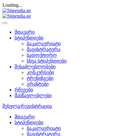
Loading...
მთავარი
სტიპენდიები
ბაკალავრიატი
მაგისტრატურა
სადოქტორო
სხვა სტიპენდიები
შესაძლებლობები
კონკურსები
ტრენინგები
გრანტები
რჩევები
მასწავლებლები
შესვლა/რეგისტრაცია
მთავარი
სტიპენდიები
ბაკალავრიატი
მაგისტრატურა