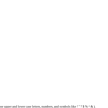
se upper and lower case letters, numbers, and symbols like ! " ? $ % ^ & ).