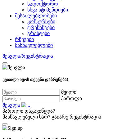
სადოქტორო
სხვა სტიპენდიები
შესაძლებლობები
კონკურსები
ტრენინგები
გრანტები
რჩევები
მასწავლებლები
შესვლა/რეგისტრაცია
კეთილი იყოს თქვენი დაბრუნება!
მეილი
პაროლი
შესვლა
პაროლი დაგავიწყდა?
მასწავლებელი ხარ?
გაიარე რეგისტრაცია