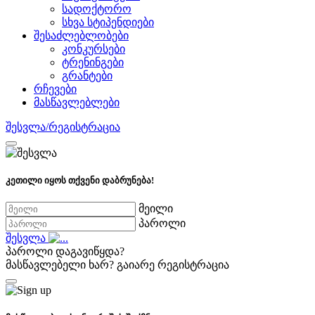
სადოქტორო
სხვა სტიპენდიები
შესაძლებლობები
კონკურსები
ტრენინგები
გრანტები
რჩევები
მასწავლებლები
შესვლა/რეგისტრაცია
კეთილი იყოს თქვენი დაბრუნება!
მეილი
პაროლი
შესვლა
პაროლი დაგავიწყდა?
მასწავლებელი ხარ?
გაიარე რეგისტრაცია