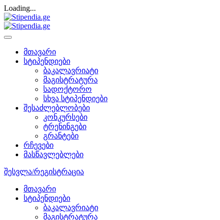
Loading...
მთავარი
სტიპენდიები
ბაკალავრიატი
მაგისტრატურა
სადოქტორო
სხვა სტიპენდიები
შესაძლებლობები
კონკურსები
ტრენინგები
გრანტები
რჩევები
მასწავლებლები
შესვლა/რეგისტრაცია
მთავარი
სტიპენდიები
ბაკალავრიატი
მაგისტრატურა