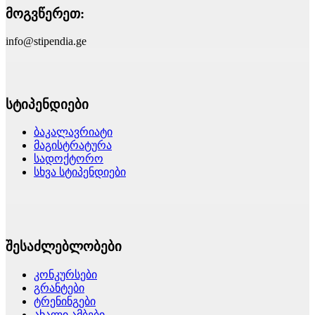
მოგვწერეთ:
info@stipendia.ge
სტიპენდიები
ბაკალავრიატი
მაგისტრატურა
სადოქტორო
სხვა სტიპენდიები
შესაძლებლობები
კონკურსები
გრანტები
ტრენინგები
ახალი ამბები