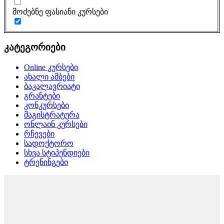
მოძებნე ფასიანი კურსები
კატეგორიები
Online კურსები
ახალი ამბები
ბაკალავრიატი
გრანტები
კონკურსები
მაგისტრატურა
ონლაინ კურსები
რჩევები
სადოქტორო
სხვა სტიპენდიები
ტრენინგები