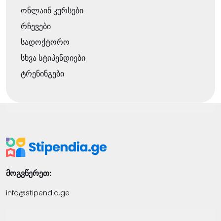
ონლაინ კურსები
რჩევები
სადოქტორო
სხვა სტიპენდიები
ტრენინგები
მოგვწერეთ:
info@stipendia.ge