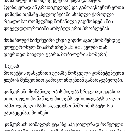
მონაწილეობის მსურველებმა უნდა დახატონ
(ფიზიკურად ან გრაფიკულად) და გამოაგზავნონ ერთი
კომიქსი თემაზე „ხელოვნებაში ასახული ქართული
რეალობა“ რომელშიც მონაწილე გადმოსცემს მის
ყოველდღიურობაში არსებულ ერთ პრობლემას.
მონაწილემ ნამუშევარი უნდა გადმოაგზავნოს შემდეგ
ელექტრონულ მისამართზე(subject ველში თან
დაურთეთ სახელი, გვარი, მობილურის ნომერი) :
II. ეტაპი
პროექტის დასკვნითი ეტაპზე მოწვეული კომპეტენტური
ჟიურის მეშვეობით გამოვლინდებიან გამარჯვებულები.
კონკურსში მონაწილეობის მიღება სრულიად უფასოა.
თითოეული მონაწილე მიიღებს სერთიფიკატს ხოლო
გამარჯვებული სამი საუკეთესო ნაშრომის ავტორს
გადაეცემათ პრიზები.
კონკურსის ფინალურ ეტაპზე სპეციალურად მოწვეული