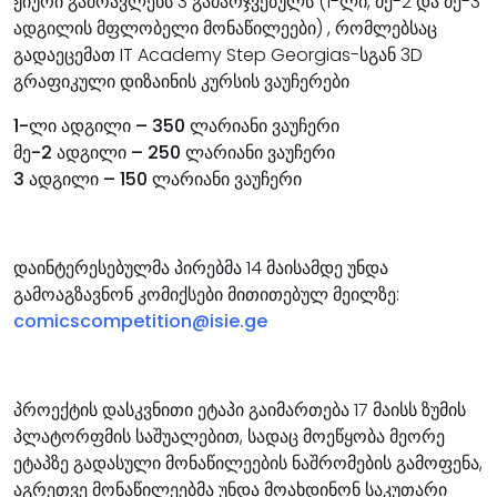
ჟიური გამოავლენს 3 გამარჯვებულს (1-ლი, მე-2 და მე-3
ადგილის მფლობელი მონაწილეები) , რომლებსაც
გადაეცემათ IT Academy Step Georgias-სგან 3D
გრაფიკული დიზაინის კურსის ვაუჩერები
1-ლი ადგილი – 350 ლარიანი ვაუჩერი
მე-2 ადგილი – 250 ლარიანი ვაუჩერი
3 ადგილი – 150 ლარიანი ვაუჩერი
დაინტერესებულმა პირებმა 14 მაისამდე უნდა
გამოაგზავნონ კომიქსები მითითებულ მეილზე:
comicscompetition@isie.ge
პროექტის დასკვნითი ეტაპი გაიმართება 17 მაისს ზუმის
პლატორფმის საშუალებით, სადაც მოეწყობა მეორე
ეტაპზე გადასული მონაწილეების ნაშრომების გამოფენა,
აგრეთვე მონაწილეებმა უნდა მოახდინონ საკუთარი