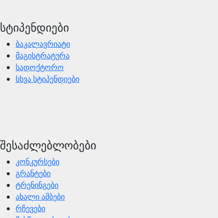
სტიპენდიები
ბაკალავრიატი
მაგისტრატურა
სადოქტორო
სხვა სტიპენდიები
შესაძლებლობები
კონკურსები
გრანტები
ტრენინგები
ახალი ამბები
რჩევები