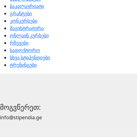
ბაკალავრიატი
გრანტები
კონკურსები
მაგისტრატურა
ონლაინ კურსები
რჩევები
სადოქტორო
სხვა სტიპენდიები
ტრენინგები
მოგვწერეთ:
info@stipendia.ge