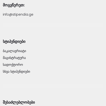
მოგვწერეთ:
info@stipendia.ge
სტიპენდიები
ბაკალავრიატი
მაგისტრატურა
სადოქტორო
სხვა სტიპენდიები
შესაძლებლობები