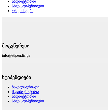
სადოქტორო
სხვა სტიპენდიები
ტრენინგები
მოგვწერეთ:
info@stipendia.ge
სტიპენდიები
ბაკალავრიატი
მაგისტრატურა
სადოქტორო
სხვა სტიპენდიები