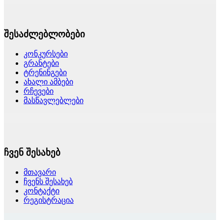
შესაძლებლობები
კონკურსები
გრანტები
ტრენინგები
ახალი ამბები
რჩევები
მასწავლებლები
ჩვენ შესახებ
მთავარი
ჩვენს შესახებ
კონტაქტი
რეგისტრაცია