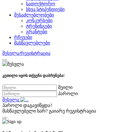
სადოქტორო
სხვა სტიპენდიები
შესაძლებლობები
კონკურსები
ტრენინგები
გრანტები
რჩევები
მასწავლებლები
შესვლა/რეგისტრაცია
კეთილი იყოს თქვენი დაბრუნება!
მეილი
პაროლი
შესვლა
პაროლი დაგავიწყდა?
მასწავლებელი ხარ?
გაიარე რეგისტრაცია