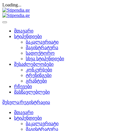
Loading...
მთავარი
სტიპენდიები
ბაკალავრიატი
მაგისტრატურა
სადოქტორო
სხვა სტიპენდიები
შესაძლებლობები
კონკურსები
ტრენინგები
გრანტები
რჩევები
მასწავლებლები
შესვლა/რეგისტრაცია
მთავარი
სტიპენდიები
ბაკალავრიატი
მაგისტრატურა