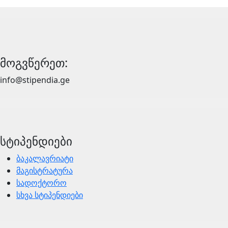
მოგვწერეთ:
info@stipendia.ge
სტიპენდიები
ბაკალავრიატი
მაგისტრატურა
სადოქტორო
სხვა სტიპენდიები