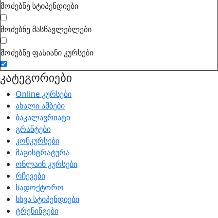
მოძებნე სტიპენდიები
მოძებნე მასწავლებლები
მოძებნე ფასიანი კურსები
კატეგორიები
Online კურსები
ახალი ამბები
ბაკალავრიატი
გრანტები
კონკურსები
მაგისტრატურა
ონლაინ კურსები
რჩევები
სადოქტორო
სხვა სტიპენდიები
ტრენინგები