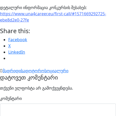
დეტალური ინფორმაცია კონკურსის შესახებ:
https://www.una4career.eu/
first-call/
#1571669292725-
ebe8d2e0-27f
e
Share this:
Facebook
X
LinkedIn
მადრიდი
სადოტორო
სოციალური
დატოვეთ კომენტარი
თქვენი ელფოსტა არ გამოქვეყნდება.
კომენტარი