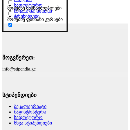
სადოქტორო
მოძებნე მასწავლებლები
სხვა სტიპენდიები
ტრენინგები
მოძებნე ფასიანი კურსები
მოგვწერეთ:
info@stipendia.ge
სტიპენდიები
ბაკალავრიატი
მაგისტრატურა
სადოქტორო
სხვა სტიპენდიები