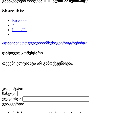
განაცხადები მიიღება
2020 წლის 22 ივნისამდე.
Share this:
Facebook
X
LinkedIn
ადამიანის უფლებები
ბიზნესი
გაერო
ტრენინგი
დატოვეთ კომენტარი
თქვენი ელფოსტა არ გამოქვეყნდება.
კომენტარი
სახელი
ელფოსტა
ვებ-გვერდი