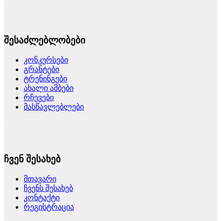
შესაძლებლობები
კონკურსები
გრანტები
ტრენინგები
ახალი ამბები
რჩევები
მასწავლებლები
ჩვენ შესახებ
მთავარი
ჩვენს შესახებ
კონტაქტი
რეგისტრაცია