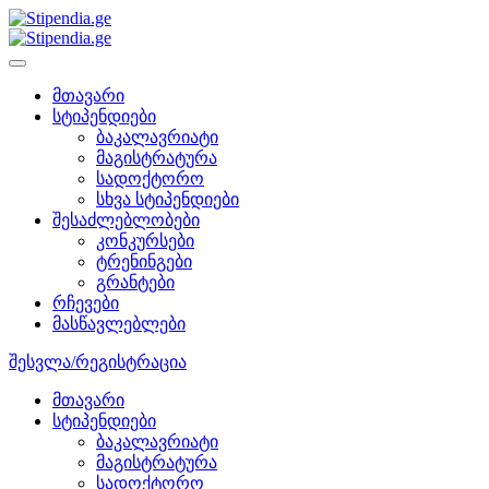
მთავარი
სტიპენდიები
ბაკალავრიატი
მაგისტრატურა
სადოქტორო
სხვა სტიპენდიები
შესაძლებლობები
კონკურსები
ტრენინგები
გრანტები
რჩევები
მასწავლებლები
შესვლა/რეგისტრაცია
მთავარი
სტიპენდიები
ბაკალავრიატი
მაგისტრატურა
სადოქტორო