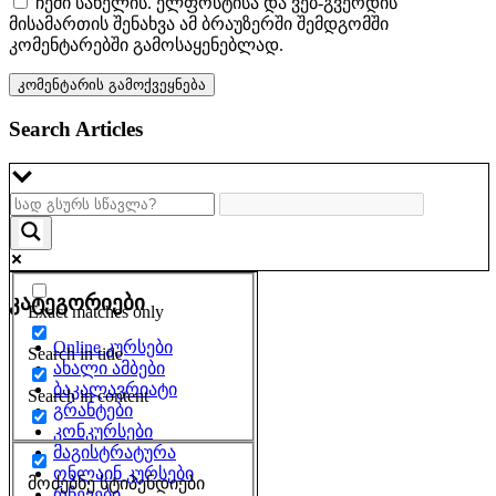
ჩემი სახელის. ელფოსტისა და ვებ-გვერდის
მისამართის შენახვა ამ ბრაუზერში შემდგომში
კომენტარებში გამოსაყენებლად.
Search Articles
კატეგორიები
Exact matches only
Online კურსები
Search in title
ახალი ამბები
ბაკალავრიატი
Search in content
გრანტები
კონკურსები
მაგისტრატურა
ონლაინ კურსები
მოძებნე სტიპენდიები
რჩევები