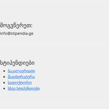
მოგვწერეთ:
info@stipendia.ge
სტიპენდიები
ბაკალავრიატი
მაგისტრატურა
სადოქტორო
სხვა სტიპენდიები