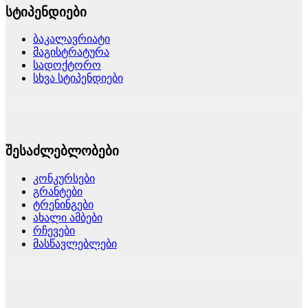
სტიპენდიები
ბაკალავრიატი
მაგისტრატურა
სადოქტორო
სხვა სტიპენდიები
შესაძლებლობები
კონკურსები
გრანტები
ტრენინგები
ახალი ამბები
რჩევები
მასწავლებლები