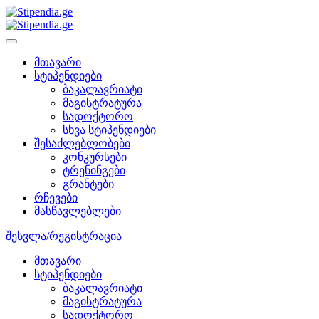
მთავარი
სტიპენდიები
ბაკალავრიატი
მაგისტრატურა
სადოქტორო
სხვა სტიპენდიები
შესაძლებლობები
კონკურსები
ტრენინგები
გრანტები
რჩევები
მასწავლებლები
შესვლა/რეგისტრაცია
მთავარი
სტიპენდიები
ბაკალავრიატი
მაგისტრატურა
სადოქტორო