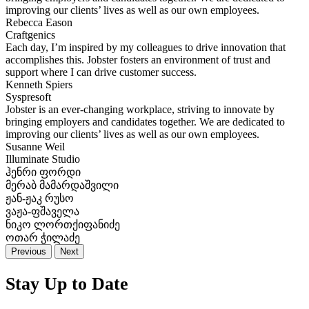
improving our clients’ lives as well as our own employees.
Rebecca Eason
Craftgenics
Each day, I’m inspired by my colleagues to drive innovation that
accomplishes this. Jobster fosters an environment of trust and
support where I can drive customer success.
Kenneth Spiers
Syspresoft
Jobster is an ever-changing workplace, striving to innovate by
bringing employers and candidates together. We are dedicated to
improving our clients’ lives as well as our own employees.
Susanne Weil
Illuminate Studio
ჰენრი ფორდი
მერაბ მამარდაშვილი
ჟან-ჟაკ რუსო
ვაჟა-ფშაველა
ნიკო ლორთქიფანიძე
ოთარ ჭილაძე
Previous
Next
Stay Up to Date