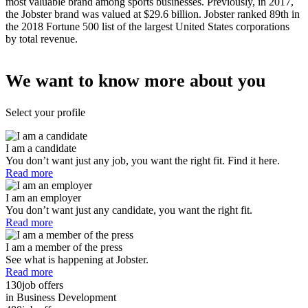
most valuable brand among sports businesses. Previously, in 2017,
the Jobster brand was valued at $29.6 billion. Jobster ranked 89th in
the 2018 Fortune 500 list of the largest United States corporations
by total revenue.
We want to know more about you
Select your profile
I am a candidate
You don’t want just any job, you want the right fit. Find it here.
Read more
I am an employer
You don’t want just any candidate, you want the right fit.
Read more
I am a member of the press
See what is happening at Jobster.
Read more
130
job offers
in Business Development