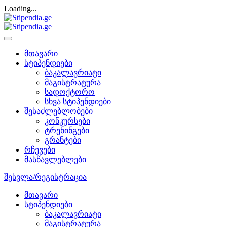
Loading...
მთავარი
სტიპენდიები
ბაკალავრიატი
მაგისტრატურა
სადოქტორო
სხვა სტიპენდიები
შესაძლებლობები
კონკურსები
ტრენინგები
გრანტები
რჩევები
მასწავლებლები
შესვლა/რეგისტრაცია
მთავარი
სტიპენდიები
ბაკალავრიატი
მაგისტრატურა