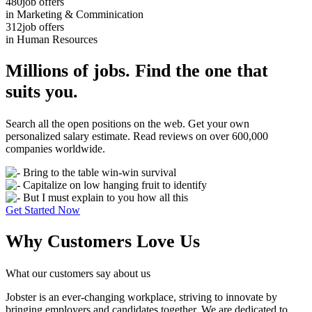
480
job offers
in Marketing & Comminication
312
job offers
in Human Resources
Millions of jobs. Find the one that
suits you.
Search all the open positions on the web. Get your own
personalized salary estimate. Read reviews on over 600,000
companies worldwide.
Bring to the table win-win survival
Capitalize on low hanging fruit to identify
But I must explain to you how all this
Get Started Now
Why Customers Love Us
What our customers say about us
Jobster is an ever-changing workplace, striving to innovate by
bringing employers and candidates together. We are dedicated to