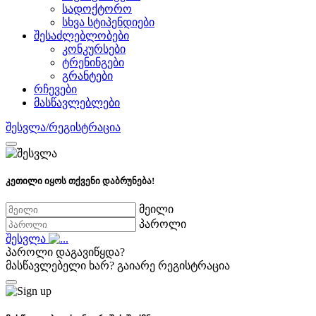
სადოქტორო
სხვა სტიპენდიები
შესაძლებლობები
კონკურსები
ტრენინგები
გრანტები
რჩევები
მასწავლებლები
შესვლა/რეგისტრაცია
კეთილი იყოს თქვენი დაბრუნება!
მეილი
პაროლი
შესვლა
პაროლი დაგავიწყდა?
მასწავლებელი ხარ?
გაიარე რეგისტრაცია