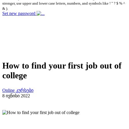
stronger, use upper and lower case letters, numbers, and symbols like ! " ? $ % ^
& ).
Set new password
How to find your first job out of
college
Online კურსები
8 ივნისი 2022