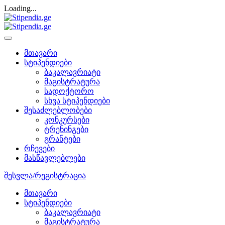
Loading...
მთავარი
სტიპენდიები
ბაკალავრიატი
მაგისტრატურა
სადოქტორო
სხვა სტიპენდიები
შესაძლებლობები
კონკურსები
ტრენინგები
გრანტები
რჩევები
მასწავლებლები
შესვლა/რეგისტრაცია
მთავარი
სტიპენდიები
ბაკალავრიატი
მაგისტრატურა