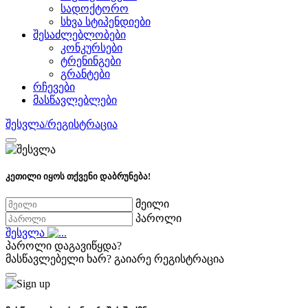
სადოქტორო
სხვა სტიპენდიები
შესაძლებლობები
კონკურსები
ტრენინგები
გრანტები
რჩევები
მასწავლებლები
შესვლა/რეგისტრაცია
კეთილი იყოს თქვენი დაბრუნება!
მეილი
პაროლი
შესვლა
პაროლი დაგავიწყდა?
მასწავლებელი ხარ?
გაიარე რეგისტრაცია