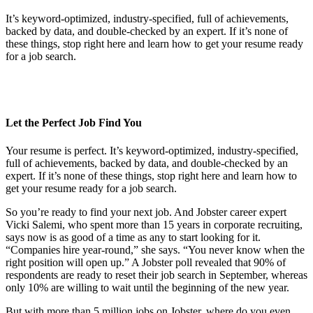
It’s keyword-optimized, industry-specified, full of achievements,
backed by data, and double-checked by an expert. If it’s none of
these things, stop right here and learn how to get your resume ready
for a job search.
Let the Perfect Job Find You
Your resume is perfect. It’s keyword-optimized, industry-specified,
full of achievements, backed by data, and double-checked by an
expert. If it’s none of these things, stop right here and learn how to
get your resume ready for a job search.
So you’re ready to find your next job. And Jobster career expert
Vicki Salemi, who spent more than 15 years in corporate recruiting,
says now is as good of a time as any to start looking for it.
“Companies hire year-round,” she says. “You never know when the
right position will open up.” A Jobster poll revealed that 90% of
respondents are ready to reset their job search in September, whereas
only 10% are willing to wait until the beginning of the new year.
But with more than 5 million jobs on Jobster, where do you even