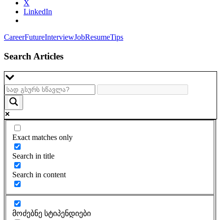
X
LinkedIn
Career
Future
Interview
Job
Resume
Tips
Search Articles
Exact matches only
Search in title
Search in content
მოძებნე სტიპენდიები