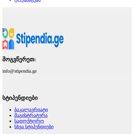
მოგვწერეთ:
info@stipendia.ge
სტიპენდიები
ბაკალავრიატი
მაგისტრატურა
სადოქტორო
სხვა სტიპენდიები