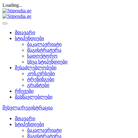
Loading...
მთავარი
სტიპენდიები
ბაკალავრიატი
მაგისტრატურა
სადოქტორო
სხვა სტიპენდიები
შესაძლებლობები
კონკურსები
ტრენინგები
გრანტები
რჩევები
მასწავლებლები
შესვლა/რეგისტრაცია
მთავარი
სტიპენდიები
ბაკალავრიატი
მაგისტრატურა