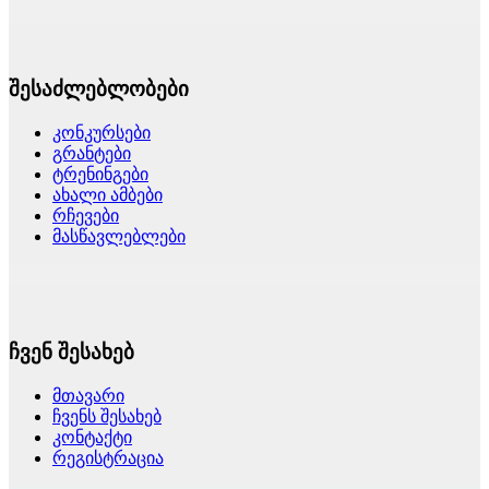
შესაძლებლობები
კონკურსები
გრანტები
ტრენინგები
ახალი ამბები
რჩევები
მასწავლებლები
ჩვენ შესახებ
მთავარი
ჩვენს შესახებ
კონტაქტი
რეგისტრაცია