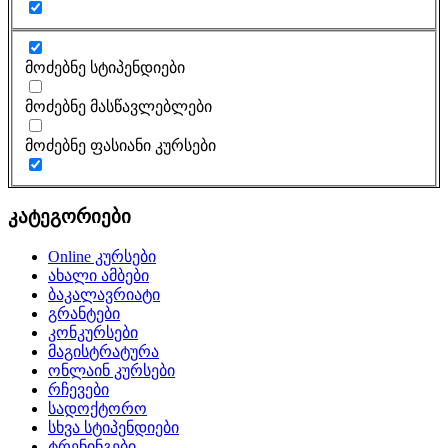
მოძებნე სტიპენდიები
მოძებნე მასწავლებლები
მოძებნე ფასიანი კურსები
კატეგორიები
Online კურსები
ახალი ამბები
ბაკალავრიატი
გრანტები
კონკურსები
მაგისტრატურა
ონლაინ კურსები
რჩევები
სადოქტორო
სხვა სტიპენდიები
ტრენინგები