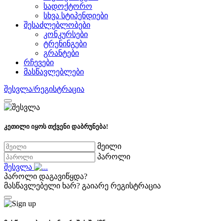
სადოქტორო
სხვა სტიპენდიები
შესაძლებლობები
კონკურსები
ტრენინგები
გრანტები
რჩევები
მასწავლებლები
შესვლა/რეგისტრაცია
კეთილი იყოს თქვენი დაბრუნება!
მეილი
პაროლი
შესვლა
პაროლი დაგავიწყდა?
მასწავლებელი ხარ?
გაიარე რეგისტრაცია